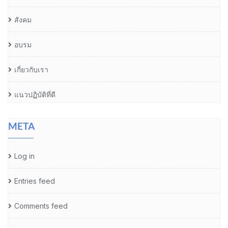
สังคม
อบรม
เกี่ยวกับเรา
แนวปฏิบัติที่ดี
META
Log in
Entries feed
Comments feed