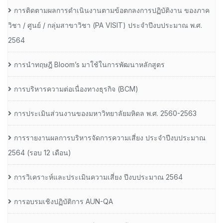
การติดตามผลการดำเนินงานตามข้อตกลงการปฏิบัติงาน ของภาค
วิชา / ศูนย์ / กลุ่มสาขาวิชา (PA VISIT) ประจำปีงบประมาณ พ.ศ.​
2564
การนำทฤษฎี Bloom’s มาใช้ในการพัฒนาหลักสูตร
การบริหารความต่อเนื่องทางธุรกิจ (BCM)
การประเมินส่วนงานของมหาวิทยาลัยมหิดล พ.ศ. 2560-2563
การรายงานผลการบริหารจัดการความเสี่ยง ประจำปีงบประมาณ
2564 (รอบ 12 เดือน)
การวิเคราะห์และประเมินความเสี่ยง ปีงบประมาณ 2564
การอบรมเชิงปฏิบัติการ AUN-QA