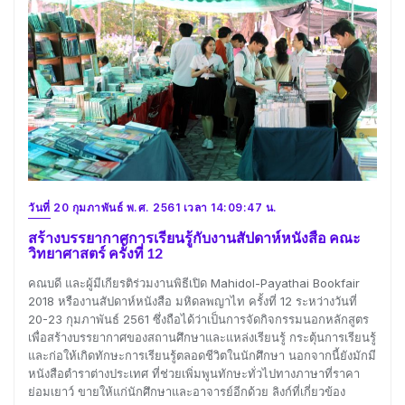
วันที่ 20 กุมภาพันธ์ พ.ศ. 2561 เวลา 14:09:47 น.
สร้างบรรยากาศการเรียนรู้กับงานสัปดาห์หนังสือ คณะ
วิทยาศาสตร์ ครั้งที่ 12
คณบดี และผู้มีเกียรติร่วมงานพิธีเปิด Mahidol-Payathai Bookfair
2018 หรืองานสัปดาห์หนังสือ มหิดลพญาไท ครั้งที่ 12 ระหว่างวันที่
20-23 กุมภาพันธ์ 2561 ซึ่งถือได้ว่าเป็นการจัดกิจกรรมนอกหลักสูตร
เพื่อสร้างบรรยากาศของสถานศึกษาและแหล่งเรียนรู้ กระตุ้นการเรียนรู้
และก่อให้เกิดทักษะการเรียนรู้ตลอดชีวิตในนักศึกษา นอกจากนี้ยังมักมี
หนังสือตำราต่างประเทศ ที่ช่วยเพิ่มพูนทักษะทั่วไปทางภาษาที่ราคา
ย่อมเยาว์ ขายให้แก่นักศึกษาและอาจารย์อีกด้วย ลิงก์ที่เกี่ยวข้อง