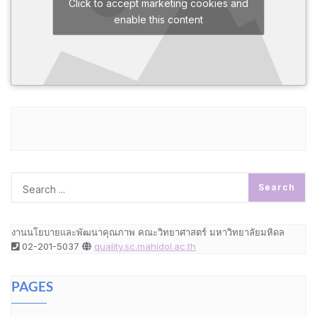
Click to accept marketing cookies and
enable this content
งานนโยบายและพัฒนาคุณภาพ คณะวิทยาศาสตร์ มหาวิทยาลัยมหิดล
02-201-5037
quality.sc.mahidol.ac.th
PAGES