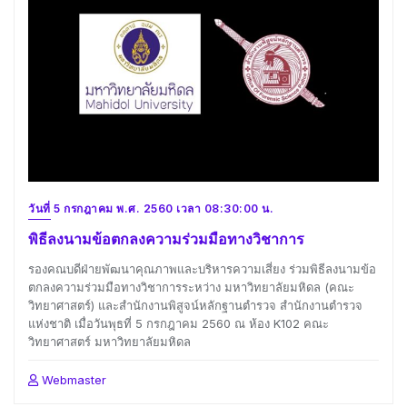
วันที่ 5 กรกฎาคม พ.ศ. 2560 เวลา 08:30:00 น.
พิธีลงนามข้อตกลงความร่วมมือทางวิชาการ
รองคณบดีฝ่ายพัฒนาคุณภาพและบริหารความเสี่ยง ร่วมพิธีลงนามข้อ
ตกลงความร่วมมือทางวิชาการระหว่าง มหาวิทยาลัยมหิดล (คณะ
วิทยาศาสตร์) และสำนักงานพิสูจน์หลักฐานตำรวจ สำนักงานตำรวจ
แห่งชาติ เมื่อวันพุธที่ 5 กรกฎาคม 2560 ณ ห้อง K102 คณะ
วิทยาศาสตร์ มหาวิทยาลัยมหิดล
Webmaster