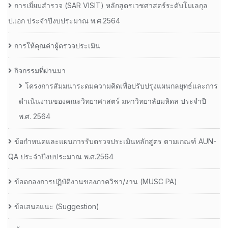
การเยี่ยมสํารวจ (SAR VISIT) หลักสูตรเวชศาสตร์ระดับโมเลกุล
ป.เอก ประจําปีงบประมาณ พ.ศ.2564
การให้คุณค่าผู้ตรวจประเมิน
กิจกรรมที่ผ่านมา
โครงการสัมมนาระดมความคิดเพื่อปรับปรุงแผนกลยุทธ์และการ
ดำเนินงานของคณะวิทยาศาสตร์ มหาวิทยาลัยมหิดล ประจำปี
พ.ศ. 2564
ข้อกำหนดและแผนการรับตรวจประเมินหลักสูตร ตามเกณฑ์ AUN-
QA ประจำปีงบประมาณ พ.ศ.2564
ข้อตกลงการปฏิบัติงานของภาควิชา/งาน (MUSC PA)
ข้อเสนอแนะ (Suggestion)