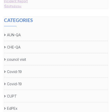
Incident Report
ข้อเสนอแนะ
CATEGORIES
AUN-QA
CHE-QA
council visit
Covid-19
Covid-19
CUPT
EdPEx