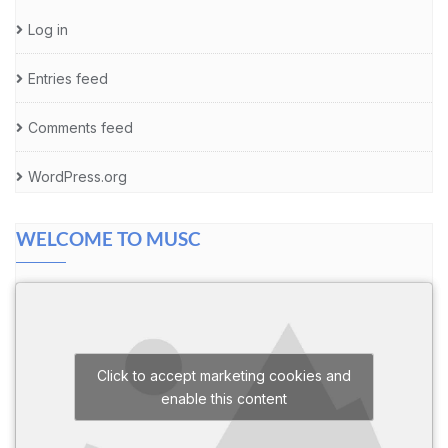
Log in
Entries feed
Comments feed
WordPress.org
WELCOME TO MUSC
Click to accept marketing cookies and
enable this content