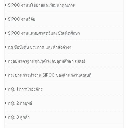
SIPOC งานนโยบายและพัฒนาคุณภาพ
SIPOC งานวิจัย
SIPOC งานแพทยศาสตร์และบัณฑิตศึกษา
กฏ ข้อบังคับ ประกาศ และคำสั่งต่างๆ
กรอบมาตรฐานคุณวุฒิระดับอุดมศึกษา (มคอ)
กระบวนการทำงาน SIPOC ของสำนักงานคณบดี
กลุ่ม 1 การนำองค์กร
กลุ่ม 2 กลยุทธ์
กลุ่ม 3 ลูกค้า