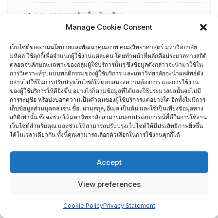
คณะกรรมการรับเรื่องร้องเรียน
Manage Cookie Consent
คณะผู้บริหารคณะวิทยาศาสตร์ ที่ผ่านการอบรมด้านพัฒนา
เว็บไซต์ของงานนโยบายและพัฒนาคุณภาพ คณะวิทยาศาสตร์ มหาวิทยาลัย
คุณภาพ
มหิดล ใช้คุกกี้เพื่อจำแนกผู้ใช้งานแต่ละคน โดยทำหน้าที่หลักคือประมวลทางสถิติ
ตลอดจนลักษณะเฉพาะของกลุ่มผู้ใช้บริการนั้นๆ ซึ่งข้อมูลดังกล่าวจะนำมาใช้ใน
การวิเคราะห์รูปแบบพฤติกรรมของผู้ใช้บริการ และมหาวิทยาลัยจะนำผลลัพธ์ดัง
คณะผู้บริหารคณะวิทยาศาสตร์ ปี 2558- 2562
กล่าวไปใช้ในการปรับปรุงเว็บไซต์ให้ตอบสนองความต้องการ และการใช้งาน
ของผู้ใช้บริการให้ดียิ่งขึ้น อย่างไรก็ตามข้อมูลที่ได้และใช้ประมวลผลนั้นจะไม่มี
การระบุชื่อ หรือบ่งบอกความเป็นตัวตนของผู้ใช้บริการแต่อย่างใด อีกทั้งไม่มีการ
ผู้ตรวจประเมิน MUQD
เก็บข้อมูลส่วนบุคคล เช่น ชื่อ, นามสกุล, อีเมล เป็นต้น และใช้เป็นเพียงข้อมูลทาง
สถิติเท่านั้น ซึ่งจะช่วยให้มหาวิทยาลัยสามารถมอบประสบการณ์ที่ดีในการใช้งาน
ผู้บริหาร
เว็บไซต์สำหรับคุณ และช่วยให้สามารถปรับปรุงเว็บไซต์ให้มีประสิทธิภาพยิ่งขึ้น
ได้ในเวลาเดียวกัน ทั้งนี้คุณสามารถเลือกตัวเลือกในการใช้งานคุกกี้ได้
ปฏิทินกิจกรรม
Accept
ประกันคุณภาพภายนอก
View preferences
CUPT Indicators
Cookie Policy
Privacy Statement
การประเมินส่วนงานโดย TRIS ปี 2556-2559