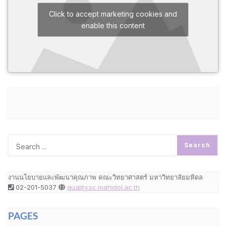
Click to accept marketing cookies and
enable this content
งานนโยบายและพัฒนาคุณภาพ คณะวิทยาศาสตร์ มหาวิทยาลัยมหิดล
02-201-5037
quality.sc.mahidol.ac.th
PAGES