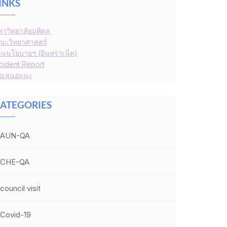
INKS
หาวิทยาลัยมหิดล
ณะวิทยาศาสตร์
านนโยบายฯ (อินทราเน็ต)
ncident Report
้อเสนอแนะ
ATEGORIES
AUN-QA
CHE-QA
council visit
Covid-19