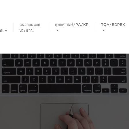
หน่วยแผนงบ
ยุทธศาสตร์/PA/KPI
TQA/EDPEX
าน
ประมาณ