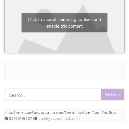
Click to accept marketing cookies and
enable this content
งานนโยบายและพัฒนาคุณภาพ คณะวิทยาศาสตร์ มหาวิทยาลัยมหิดล
02-201-5037
quality.sc.mahidol.ac.th