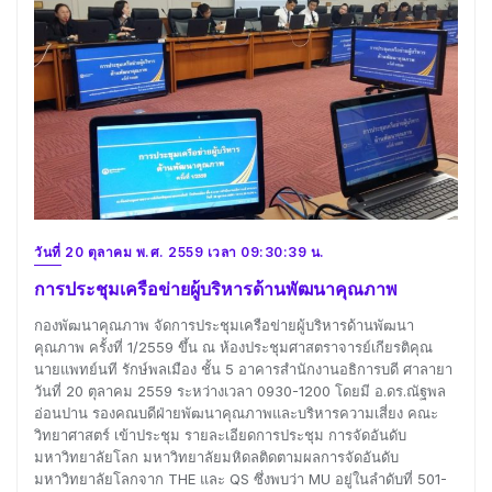
วันที่ 20 ตุลาคม พ.ศ. 2559 เวลา 09:30:39 น.
การประชุมเครือข่ายผู้บริหารด้านพัฒนาคุณภาพ
กองพัฒนาคุณภาพ จัดการประชุมเครือข่ายผู้บริหารด้านพัฒนา
คุณภาพ ครั้งที่ 1/2559 ขึ้น ณ ห้องประชุมศาสตราจารย์เกียรติคุณ
นายแพทย์นที รักษ์พลเมือง ชั้น 5 อาคารสำนักงานอธิการบดี ศาลายา
วันที่ 20 ตุลาคม 2559 ระหว่างเวลา 0930-1200 โดยมี อ.ดร.ณัฐพล
อ่อนปาน รองคณบดีฝ่ายพัฒนาคุณภาพและบริหารความเสี่ยง คณะ
วิทยาศาสตร์ เข้าประชุม รายละเอียดการประชุม การจัดอันดับ
มหาวิทยาลัยโลก มหาวิทยาลัยมหิดลติดตามผลการจัดอันดับ
มหาวิทยาลัยโลกจาก THE และ QS ซึ่งพบว่า MU อยู่ในลำดับที่ 501-