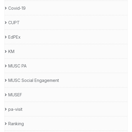
Covid-19
CUPT
EdPEx
KM
MUSC PA
MUSC Social Engagement
MUSEF
pa-visit
Ranking