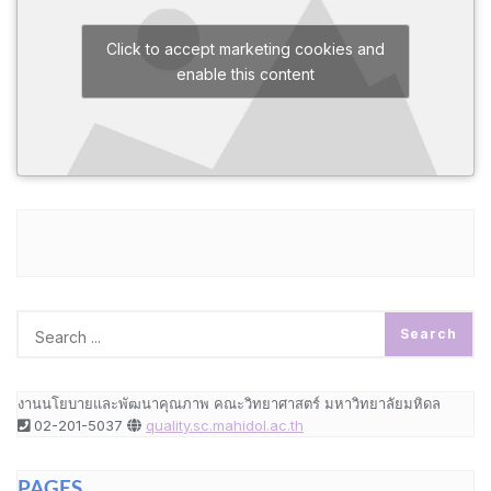
Click to accept marketing cookies and
enable this content
งานนโยบายและพัฒนาคุณภาพ คณะวิทยาศาสตร์ มหาวิทยาลัยมหิดล
02-201-5037
quality.sc.mahidol.ac.th
PAGES