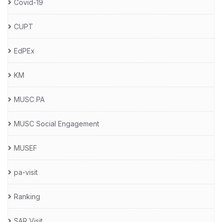
Covid-19
CUPT
EdPEx
KM
MUSC PA
MUSC Social Engagement
MUSEF
pa-visit
Ranking
SAR Visit