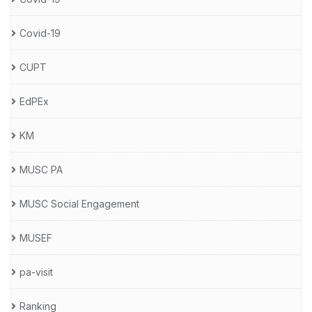
Covid-19
CUPT
EdPEx
KM
MUSC PA
MUSC Social Engagement
MUSEF
pa-visit
Ranking