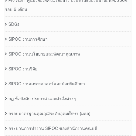
PA-VISIT ศูนย์วิจัยเทคโนโลยียาง ประจำปีงบประมาณ พ.ศ. 2564
รอบ 6 เดือน
SDGs
SIPOC งานการศึกษา
SIPOC งานนโยบายและพัฒนาคุณภาพ
SIPOC งานวิจัย
SIPOC งานแพทยศาสตร์และบัณฑิตศึกษา
กฏ ข้อบังคับ ประกาศ และคำสั่งต่างๆ
กรอบมาตรฐานคุณวุฒิระดับอุดมศึกษา (มคอ)
กระบวนการทำงาน SIPOC ของสำนักงานคณบดี