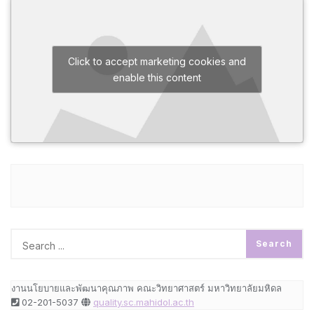
Click to accept marketing cookies and
enable this content
งานนโยบายและพัฒนาคุณภาพ คณะวิทยาศาสตร์ มหาวิทยาลัยมหิดล
02-201-5037
quality.sc.mahidol.ac.th