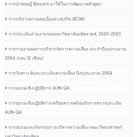
การนำทฤษฎี Bloom’s มาใช้ในการพัฒนาหลักสูตร
การบริหารความต่อเนื่องทางธุรกิจ (BCM)
การประเมินส่วนงานของมหาวิทยาลัยมหิดล พ.ศ. 2560-2563
การรายงานผลการบริหารจัดการความเสี่ยง ประจำปีงบประมาณ
2564 (รอบ 12 เดือน)
การวิเคราะห์และประเมินความเสี่ยง ปีงบประมาณ 2564
การอบรมเชิงปฏิบัติการ AUN-QA
การอบรมเชิงปฏิบัติการเตรียมความพร้อมรับการตรวจประเมิน
AUN-QA
การอบรมและกิจกรรมการบริหารความเสี่ยง คณะวิทยาศาสตร์
มหาวิทยาลัยมหิดล