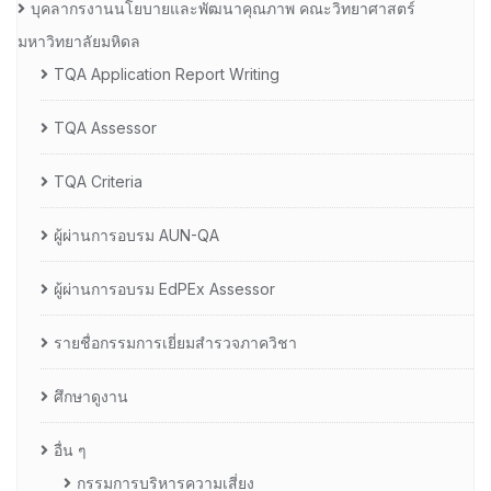
บุคลากรงานนโยบายและพัฒนาคุณภาพ คณะวิทยาศาสตร์
มหาวิทยาลัยมหิดล
TQA Application Report Writing
TQA Assessor
TQA Criteria
ผู้ผ่านการอบรม AUN-QA
ผู้ผ่านการอบรม EdPEx Assessor
รายชื่อกรรมการเยี่ยมสำรวจภาควิชา
ศึกษาดูงาน
อื่น ๆ
กรรมการบริหารความเสี่ยง