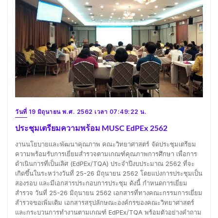
วันที่ 19 มิถุนายน พ.ศ. 2562 เวลา 07:49:22 น.
ประชุมเตรียมความพร้อม MUSC EdPEx 2562
งานนโยบายและพัฒนาคุณภาพ คณะวิทยาศาสตร์ จัดประชุมเตรียม
ความพร้อมรับการเยี่ยมสำรวจตามเกณฑ์คุณภาพการศึกษา เพื่อการ
ดำเนินการที่เป็นเลิศ (EdPEx/TQA) ประจำปีงบประมาณ 2562 ที่จะ
เกิดขึ้นในระหว่างวันที่ 25-26 มิถุนายน 2562 โดยแบ่งการประชุมเป็น
สองรอบ และมีเอกสารประกอบการประชุม ดังนี้ กำหนดการเยี่ยม
สำรวจ วันที่ 25-26 มิถุนายน 2562 เอกสารที่ทางคณะกรรมการเยี่ยม
สำรวจขอเพิ่มเติม เอกสารสรุปลักษณะองค์กรของคณะวิทยาศาสตร์
และกระบวนการทำงานตามเกณฑ์ EdPEx/TQA พร้อมตัวอย่างคำถาม