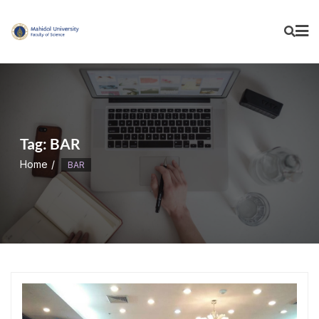
Skip
to
content
Tag:
BAR
Home
BAR