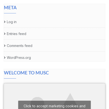
META
Log in
Entries feed
Comments feed
WordPress.org
WELCOME TO MUSC
Click to accept marketing cookies and