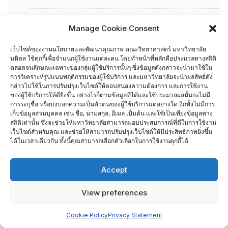
การอบรมพัฒนาหัวหน้าภาควิชา (HDP)
Manage Cookie Consent
คณะกรรมการรับเรื่องร้องเรียน
เว็บไซต์ของงานนโยบายและพัฒนาคุณภาพ คณะวิทยาศาสตร์ มหาวิทยาลัย
มหิดล ใช้คุกกี้เพื่อจำแนกผู้ใช้งานแต่ละคน โดยทำหน้าที่หลักคือประมวลทางสถิติ
ตลอดจนลักษณะเฉพาะของกลุ่มผู้ใช้บริการนั้นๆ ซึ่งข้อมูลดังกล่าวจะนำมาใช้ใน
คณะผู้บริหารคณะวิทยาศาสตร์ ที่ผ่านการอบรมด้านพัฒนา
การวิเคราะห์รูปแบบพฤติกรรมของผู้ใช้บริการ และมหาวิทยาลัยจะนำผลลัพธ์ดัง
คุณภาพ
กล่าวไปใช้ในการปรับปรุงเว็บไซต์ให้ตอบสนองความต้องการ และการใช้งาน
ของผู้ใช้บริการให้ดียิ่งขึ้น อย่างไรก็ตามข้อมูลที่ได้และใช้ประมวลผลนั้นจะไม่มี
การระบุชื่อ หรือบ่งบอกความเป็นตัวตนของผู้ใช้บริการแต่อย่างใด อีกทั้งไม่มีการ
คณะผู้บริหารคณะวิทยาศาสตร์ ปี 2558- 2562
เก็บข้อมูลส่วนบุคคล เช่น ชื่อ, นามสกุล, อีเมล เป็นต้น และใช้เป็นเพียงข้อมูลทาง
สถิติเท่านั้น ซึ่งจะช่วยให้มหาวิทยาลัยสามารถมอบประสบการณ์ที่ดีในการใช้งาน
เว็บไซต์สำหรับคุณ และช่วยให้สามารถปรับปรุงเว็บไซต์ให้มีประสิทธิภาพยิ่งขึ้น
ผู้ตรวจประเมิน MUQD
ได้ในเวลาเดียวกัน ทั้งนี้คุณสามารถเลือกตัวเลือกในการใช้งานคุกกี้ได้
ผู้บริหาร
Accept
ปฏิทินกิจกรรม
View preferences
ประกันคุณภาพภายนอก
Cookie Policy
Privacy Statement
CUPT Indicators