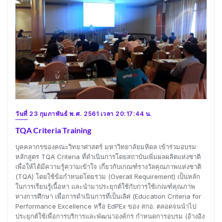
วันที่ 23 กุมภาพันธ์ พ.ศ. 2561 เวลา 20:17:44 น.
TQA Criteria Training
บุคคลากรของคณะวิทยาศาสตร์ มหาวิทยาลัยมหิดล เข้าร่วมอบรม
หลักสูตร TQA Criteria ที่ดำเนินการโดยสถาบันเพิ่มผลผลิตแห่งชาติ
เพื่อให้ได้มีความรู้ความเข้าใจ เกี่ยวกับเกณฑ์รางวัลคุณภาพแห่งชาติ
(TQA) โดยใช้ข้อกำหนดโดยรวม (Overall Requirement) เป็นหลัก
ในการเรียนรู้เนื้อหา และนำมาประยุกต์ใช้กับการใช้เกณฑ์คุณภาพ
ทางการศึกษา เพื่อการดำเนินการที่เป็นเลิศ (Education Criteria for
Performance Excellence หรือ EdPEx ของ สกอ. ตลอดจนนำไป
ประยุกต์ใช้เพื่อการบริการและพัฒนาองค์กร กำหนดการอบรม (อ้างอิง