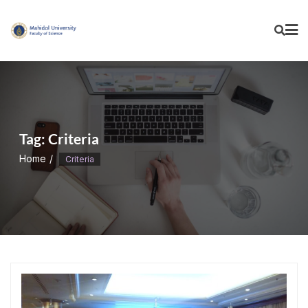
Skip
to
content
Tag:
Criteria
Home
Criteria