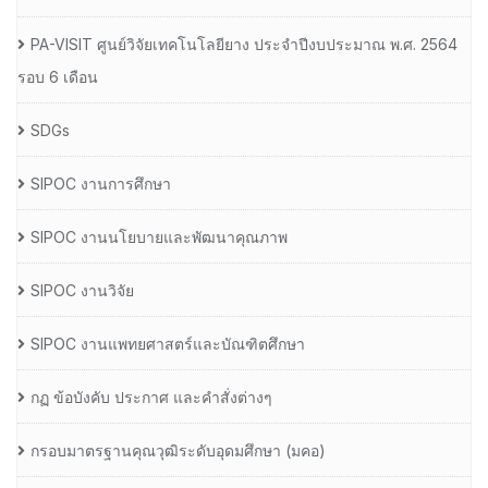
PA-VISIT ศูนย์วิจัยเทคโนโลยียาง ประจำปีงบประมาณ พ.ศ. 2564
รอบ 6 เดือน
SDGs
SIPOC งานการศึกษา
SIPOC งานนโยบายและพัฒนาคุณภาพ
SIPOC งานวิจัย
SIPOC งานแพทยศาสตร์และบัณฑิตศึกษา
กฏ ข้อบังคับ ประกาศ และคำสั่งต่างๆ
กรอบมาตรฐานคุณวุฒิระดับอุดมศึกษา (มคอ)