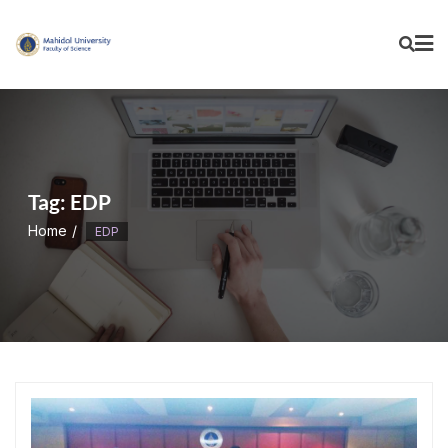
Skip
to
content
Tag:
EDP
Home
EDP