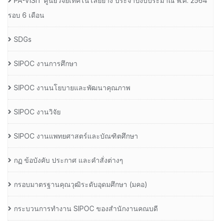
PA-VISIT ศูนย์วิจัยเทคโนโลยียาง ประจำปีงบประมาณ พ.ศ. 2564
รอบ 6 เดือน
SDGs
SIPOC งานการศึกษา
SIPOC งานนโยบายและพัฒนาคุณภาพ
SIPOC งานวิจัย
SIPOC งานแพทยศาสตร์และบัณฑิตศึกษา
กฏ ข้อบังคับ ประกาศ และคำสั่งต่างๆ
กรอบมาตรฐานคุณวุฒิระดับอุดมศึกษา (มคอ)
กระบวนการทำงาน SIPOC ของสำนักงานคณบดี