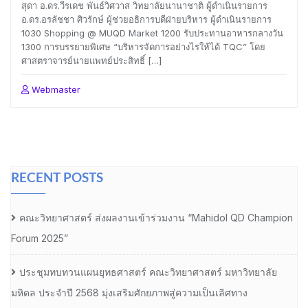
สุดา อ.ดร.วีรเดช พันธ์วิศวาส วิทยาลัยนานาชาติ ผู้ดำเนินรายการ
อ.ดร.อรลัชชา ศิวรักษ์ ผู้ช่วยอธิการบดีฝ่ายบริหาร ผู้ดำเนินรายการ
1030 Shopping @ MUQD Market 1200 รับประทานอาหารกลางวัน
1300 การบรรยายพิเศษ “บริหารจัดการอย่างไรให้ได้ TQC” โดย
ศาสตราจารย์นายแพทย์ประสิทธิ์ […]
Webmaster
RECENT POSTS
คณะวิทยาศาสตร์ ส่งผลงานเข้าร่วมงาน “Mahidol QD Champion
Forum 2025”
ประชุมทบทวนแผนยุทธศาสตร์ คณะวิทยาศาสตร์ มหาวิทยาลัย
มหิดล ประจำปี 2568 มุ่งเสริมศักยภาพสู่ความเป็นเลิศทาง