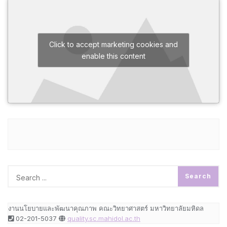
Click to accept marketing cookies and
enable this content
งานนโยบายและพัฒนาคุณภาพ คณะวิทยาศาสตร์ มหาวิทยาลัยมหิดล
02-201-5037
quality.sc.mahidol.ac.th