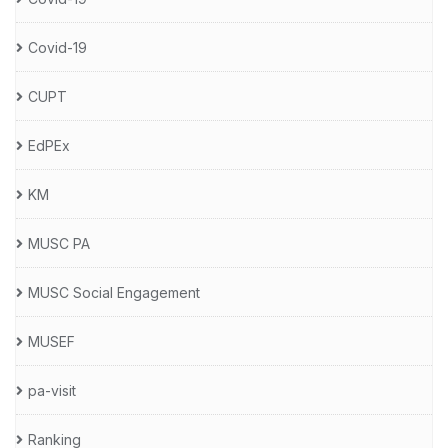
Covid-19
CUPT
EdPEx
KM
MUSC PA
MUSC Social Engagement
MUSEF
pa-visit
Ranking