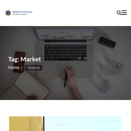
Skip
to
content
Tag:
Market
Home
Market