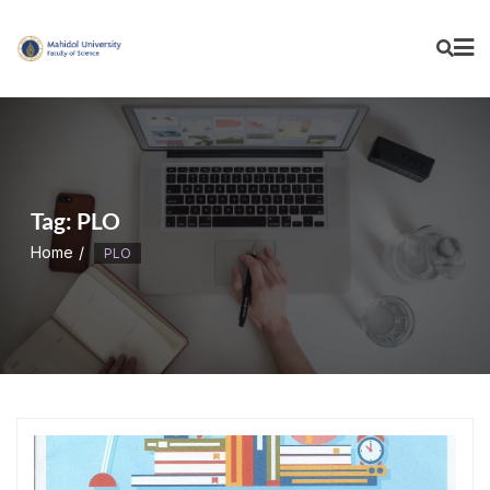
Skip
to
content
Tag:
PLO
Home
PLO