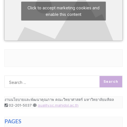
Click to accept marketing cookies and
enable this content
งานนโยบายและพัฒนาคุณภาพ คณะวิทยาศาสตร์ มหาวิทยาลัยมหิดล
02-201-5037
quality.sc.mahidol.ac.th
PAGES