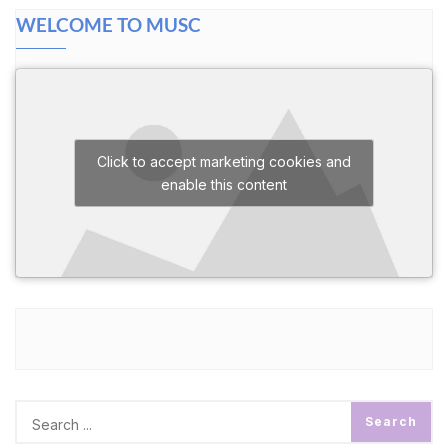
WELCOME TO MUSC
Click to accept marketing cookies and
enable this content