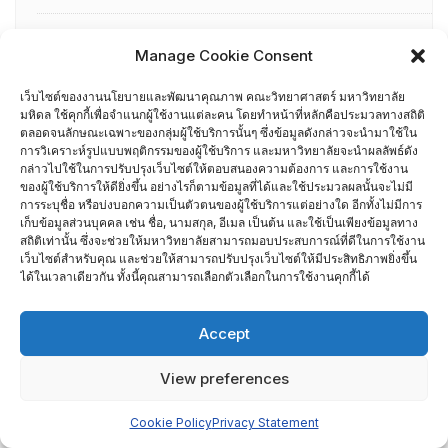
รายชื่อกรรมการเยี่ยมสำรวจภาควิชา
Manage Cookie Consent
ศึกษาดูงาน
เว็บไซต์ของงานนโยบายและพัฒนาคุณภาพ คณะวิทยาศาสตร์ มหาวิทยาลัย
มหิดล ใช้คุกกี้เพื่อจำแนกผู้ใช้งานแต่ละคน โดยทำหน้าที่หลักคือประมวลทางสถิติ
ตลอดจนลักษณะเฉพาะของกลุ่มผู้ใช้บริการนั้นๆ ซึ่งข้อมูลดังกล่าวจะนำมาใช้ใน
อื่น ๆ
การวิเคราะห์รูปแบบพฤติกรรมของผู้ใช้บริการ และมหาวิทยาลัยจะนำผลลัพธ์ดัง
กรรมการบริหารความเสี่ยง
กล่าวไปใช้ในการปรับปรุงเว็บไซต์ให้ตอบสนองความต้องการ และการใช้งาน
ของผู้ใช้บริการให้ดียิ่งขึ้น อย่างไรก็ตามข้อมูลที่ได้และใช้ประมวลผลนั้นจะไม่มี
การระบุชื่อ หรือบ่งบอกความเป็นตัวตนของผู้ใช้บริการแต่อย่างใด อีกทั้งไม่มีการ
การอบรมพัฒนาหัวหน้าภาควิชา (HDP)
เก็บข้อมูลส่วนบุคคล เช่น ชื่อ, นามสกุล, อีเมล เป็นต้น และใช้เป็นเพียงข้อมูลทาง
สถิติเท่านั้น ซึ่งจะช่วยให้มหาวิทยาลัยสามารถมอบประสบการณ์ที่ดีในการใช้งาน
เว็บไซต์สำหรับคุณ และช่วยให้สามารถปรับปรุงเว็บไซต์ให้มีประสิทธิภาพยิ่งขึ้น
คณะกรรมการรับเรื่องร้องเรียน
ได้ในเวลาเดียวกัน ทั้งนี้คุณสามารถเลือกตัวเลือกในการใช้งานคุกกี้ได้
คณะผู้บริหารคณะวิทยาศาสตร์ ที่ผ่านการอบรมด้านพัฒนา
Accept
คุณภาพ
View preferences
คณะผู้บริหารคณะวิทยาศาสตร์ ปี 2558- 2562
Cookie Policy
Privacy Statement
ผู้ตรวจประเมิน MUQD