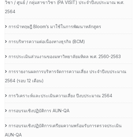
วิชา / ศูนย์ / กลุ่มสาขาวิชา (PA VISIT) ประจำปีงบประมาณ พ.ศ.​
2564
การนำทฤษฎี Bloom’s มาใช้ในการพัฒนาหลักสูตร
การบริหารความต่อเนื่องทางธุรกิจ (BCM)
การประเมินส่วนงานของมหาวิทยาลัยมหิดล พ.ศ. 2560-2563
การรายงานผลการบริหารจัดการความเสี่ยง ประจำปีงบประมาณ
2564 (รอบ 12 เดือน)
การวิเคราะห์และประเมินความเสี่ยง ปีงบประมาณ 2564
การอบรมเชิงปฏิบัติการ AUN-QA
การอบรมเชิงปฏิบัติการเตรียมความพร้อมรับการตรวจประเมิน
AUN-QA