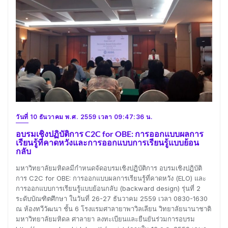
วันที่ 10 ธันวาคม พ.ศ. 2559 เวลา 09:47:36 น.
อบรมเชิงปฏิบัติการ C2C for OBE: การออกแบบผลการ
เรียนรู้ที่คาดหวังและการออกแบบการเรียนรู้แบบย้อน
กลับ
มหาวิทยาลัยมหิดลมีกำหนดจัดอบรมเชิงปฏิบัติการ อบรมเชิงปฏิบัติ
การ C2C for OBE: การออกแบบผลการเรียนรู้ที่คาดหวัง (ELO) และ
การออกแบบการเรียนรู้แบบย้อนกลับ (backward design) รุ่นที่ 2
ระดับบัณฑิตศึกษา ในวันที่ 26-27 ธันวาคม 2559 เวลา 0830-1630
ณ ห้องทวีวัฒนา ชั้น 6 โรงแรมศาลายาพาวิลเลียน วิทยาลัยนานาชาติ
มหาวิทยาลัยมหิดล ศาลายา ลงทะเบียนและยืนยันร่วมการอบรม