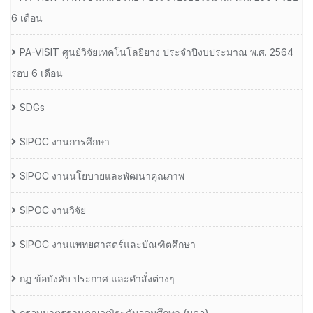
6 เดือน
PA-VISIT ศูนย์วิจัยเทคโนโลยียาง ประจำปีงบประมาณ พ.ศ. 2564
รอบ 6 เดือน
SDGs
SIPOC งานการศึกษา
SIPOC งานนโยบายและพัฒนาคุณภาพ
SIPOC งานวิจัย
SIPOC งานแพทยศาสตร์และบัณฑิตศึกษา
กฏ ข้อบังคับ ประกาศ และคำสั่งต่างๆ
กรอบมาตรฐานคุณวุฒิระดับอุดมศึกษา (มคอ)