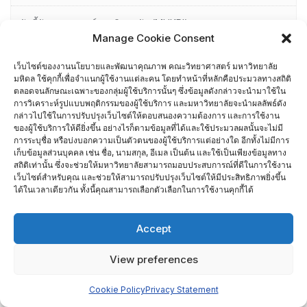
ตัวชี้วัดยุทธศาสตร์มหาวิทยาลัย (MUKPI)
Manage Cookie Consent
ติดต่อเรา
เว็บไซต์ของงานนโยบายและพัฒนาคุณภาพ คณะวิทยาศาสตร์ มหาวิทยาลัย
มหิดล ใช้คุกกี้เพื่อจำแนกผู้ใช้งานแต่ละคน โดยทำหน้าที่หลักคือประมวลทางสถิติ
นย. 05-1 ความต้องการ/ความคาดหวังต่อการเข้าทำงานที่คณะ
ตลอดจนลักษณะเฉพาะของกลุ่มผู้ใช้บริการนั้นๆ ซึ่งข้อมูลดังกล่าวจะนำมาใช้ใน
การวิเคราะห์รูปแบบพฤติกรรมของผู้ใช้บริการ และมหาวิทยาลัยจะนำผลลัพธ์ดัง
วิทยาศาสตร์
กล่าวไปใช้ในการปรับปรุงเว็บไซต์ให้ตอบสนองความต้องการ และการใช้งาน
ของผู้ใช้บริการให้ดียิ่งขึ้น อย่างไรก็ตามข้อมูลที่ได้และใช้ประมวลผลนั้นจะไม่มี
การระบุชื่อ หรือบ่งบอกความเป็นตัวตนของผู้ใช้บริการแต่อย่างใด อีกทั้งไม่มีการ
นย.02-1 ความพึงพอใจของนักศึกษาต่อสิ่งสนับสนุนการเรียนรู้ คณะ
เก็บข้อมูลส่วนบุคคล เช่น ชื่อ, นามสกุล, อีเมล เป็นต้น และใช้เป็นเพียงข้อมูลทาง
วิทยาศาสตร์
สถิติเท่านั้น ซึ่งจะช่วยให้มหาวิทยาลัยสามารถมอบประสบการณ์ที่ดีในการใช้งาน
เว็บไซต์สำหรับคุณ และช่วยให้สามารถปรับปรุงเว็บไซต์ให้มีประสิทธิภาพยิ่งขึ้น
ได้ในเวลาเดียวกัน ทั้งนี้คุณสามารถเลือกตัวเลือกในการใช้งานคุกกี้ได้
นย.03-2 ความพึงพอใจของผู้ปฏิบัติงานในสังกัด คณะวิทยาศาสตร์
Accept
นย.04-1 ความต้องการ/ความคาดหวังต่อการเข้าศึกษาที่คณะ
วิทยาศาสตร์
View preferences
นย.04-2 ความต้องการ/ความคาดหวังต่อการให้บุตรหลานศึกษาที่
Cookie Policy
Privacy Statement
คณะวิทยาศาสตร์ มหาวิทยาลัยมหิดล