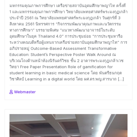
มหกรรมคุณภาพการศึกษา เครือข่ายสถาบันอุดมศึกษาพญาไท ครั้งที่
1 และมหกรรมคุณภาพการศึกษา วิทยาลัยแพทยศาสตร์พระมงกุฏเกล้า
ประจำปี 2561 ณ วิทยาลัยแพทยศาสตร์พระมงกุฎเกล้า วันศุกร์ที่ 3
สิงหาคม 2561 นิทรรศการ “กิจกรรมพัฒนาคุณภาพและนวัตกรรม
ทางการศึกษา” บรรยายพิเศษ “แนวทางพัฒนาอาจารย์ในระดับ
อุดมศึกษาในยุค Thailand 4.0” การประชุมย่อย “การประชุมหารือ
ระหว่างคณบดีหรือผู้แทนจากเครือข่ายสถาบันอุดมศึกษาพญาไท” การ
อภิปรายหมู่ Outcome-Based Assessment Transformative
Education: Student’s Perspective Poster Walk Around ณ
บริเวณโถงด้านหน้าห้องนิรันดร์วิชย ชั้น 2 อาคารพระมงกุฎเกล้าเวช
วิทยา Free Paper Presentation Role of gamification for
student learning in basic medical science โดย พันตรีธนกฤต
วิชาศิลป์ Learning in a digital world โดย ผศ.ดร.พญ.สารนาถ […]
Webmaster