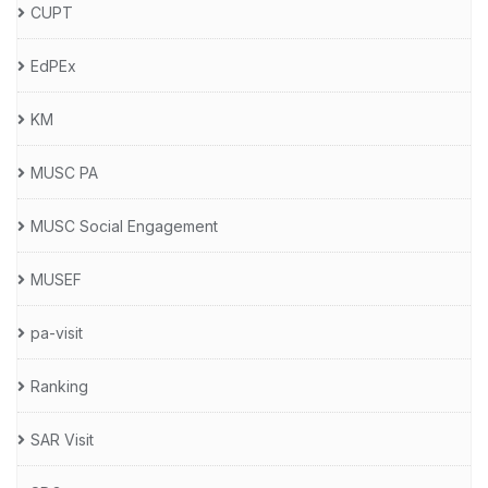
CUPT
EdPEx
KM
MUSC PA
MUSC Social Engagement
MUSEF
pa-visit
Ranking
SAR Visit