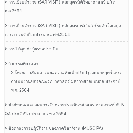
การเยี่ยมสํารวจ (SAR VISIT) หลักสูตรนิติวิทยาศาสตร์ ป.โท
พ.ศ.2564
การเยี่ยมสํารวจ (SAR VISIT) หลักสูตรเวชศาสตร์ระดับโมเลกุล
ป.เอก ประจําปีงบประมาณ พ.ศ.2564
การให้คุณค่าผู้ตรวจประเมิน
กิจกรรมที่ผ่านมา
โครงการสัมมนาระดมความคิดเพื่อปรับปรุงแผนกลยุทธ์และการ
ดำเนินงานของคณะวิทยาศาสตร์ มหาวิทยาลัยมหิดล ประจำปี
พ.ศ. 2564
ข้อกำหนดและแผนการรับตรวจประเมินหลักสูตร ตามเกณฑ์ AUN-
QA ประจำปีงบประมาณ พ.ศ.2564
ข้อตกลงการปฏิบัติงานของภาควิชา/งาน (MUSC PA)