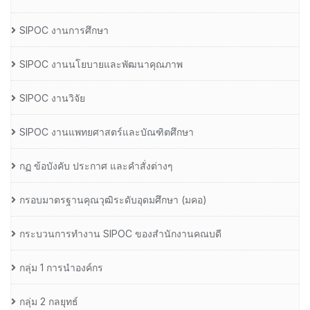
SIPOC งานการศึกษา
SIPOC งานนโยบายและพัฒนาคุณภาพ
SIPOC งานวิจัย
SIPOC งานแพทยศาสตร์และบัณฑิตศึกษา
กฏ ข้อบังคับ ประกาศ และคำสั่งต่างๆ
กรอบมาตรฐานคุณวุฒิระดับอุดมศึกษา (มคอ)
กระบวนการทำงาน SIPOC ของสำนักงานคณบดี
กลุ่ม 1 การนำองค์กร
กลุ่ม 2 กลยุทธ์