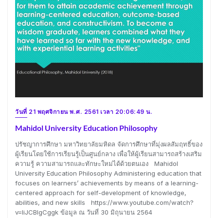
วันที่ 21 พฤศจิกายน พ.ศ. 2561 เวลา 20:06:49 น.
Mahidol University Education Philosophy
ปรัชญาการศึกษา มหาวิทยาลัยมหิดล จัดการศึกษาที่มุ่งผลสัมฤทธิ์ของ
ผู้เรียนโดยใช้การเรียนรู้เป็นศูนย์กลาง เพื่อให้ผู้เรียนสามารถสร้างเสริม
ความรู้ ความสามารถและทักษะใหม่ได้ด้วยตนเอง Mahidol
University Education Philosophy Administering education that
focuses on learners’ achievements by means of a learning-
centered approach for self-development of knowledge,
abilities, and new skills https://www.youtube.com/watch?
v=liJCBlgCggk ข้อมูล ณ วันที่ 30 มิถุนายน 2564