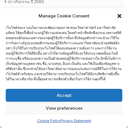
ข่าวกิจกรรม ปี 2560
ข่าวกิจกรรม ปี 2561
Manage Cookie Consent
เว็บไซต์ของงานนโยบายและพัฒนาคุณภาพ คณะวิทยาศาสตร์ มหาวิทยาลัย
ข่าวกิจกรรม ปี 2562
มหิดล ใช้คุกกี้เพื่อจำแนกผู้ใช้งานแต่ละคน โดยทำหน้าที่หลักคือประมวลทางสถิติ
ตลอดจนลักษณะเฉพาะของกลุ่มผู้ใช้บริการนั้นๆ ซึ่งข้อมูลดังกล่าวจะนำมาใช้ใน
การวิเคราะห์รูปแบบพฤติกรรมของผู้ใช้บริการ และมหาวิทยาลัยจะนำผลลัพธ์ดัง
ข่าวกิจกรรม ปี 2563
กล่าวไปใช้ในการปรับปรุงเว็บไซต์ให้ตอบสนองความต้องการ และการใช้งาน
ของผู้ใช้บริการให้ดียิ่งขึ้น อย่างไรก็ตามข้อมูลที่ได้และใช้ประมวลผลนั้นจะไม่มี
ข่าวกิจกรรม ปี 2564
การระบุชื่อ หรือบ่งบอกความเป็นตัวตนของผู้ใช้บริการแต่อย่างใด อีกทั้งไม่มีการ
เก็บข้อมูลส่วนบุคคล เช่น ชื่อ, นามสกุล, อีเมล เป็นต้น และใช้เป็นเพียงข้อมูลทาง
สถิติเท่านั้น ซึ่งจะช่วยให้มหาวิทยาลัยสามารถมอบประสบการณ์ที่ดีในการใช้งาน
ข่าวกิจกรรม ปี 2565
เว็บไซต์สำหรับคุณ และช่วยให้สามารถปรับปรุงเว็บไซต์ให้มีประสิทธิภาพยิ่งขึ้น
ได้ในเวลาเดียวกัน ทั้งนี้คุณสามารถเลือกตัวเลือกในการใช้งานคุกกี้ได้
ข่าวกิจกรรม ปี 2566
Accept
ข่าวสารการอบรม
View preferences
คลังความรู้
Cookie Policy
Privacy Statement
ความผูกพันต่อองค์การของผู้ปฏิบัติงานภายในคณะวิทยาศาสตร์