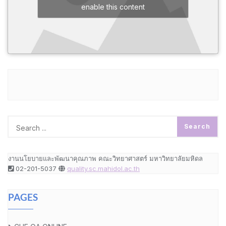
enable this content
งานนโยบายและพัฒนาคุณภาพ คณะวิทยาศาสตร์ มหาวิทยาลัยมหิดล
02-201-5037
quality.sc.mahidol.ac.th
PAGES