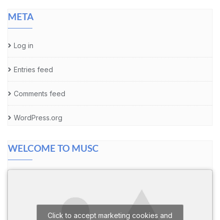
META
Log in
Entries feed
Comments feed
WordPress.org
WELCOME TO MUSC
Click to accept marketing cookies and