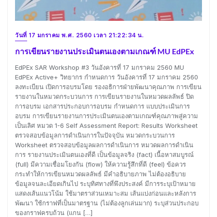
วันที่ 17 มกราคม พ.ศ. 2560 เวลา 21:22:34 น.
การเขียนรายงานประเมินตนเองตามเกณฑ์ MU EdPEx
EdPEx SAR Workshop #3 วันอังคารที่ 17 มกราคม 2560 MU
EdPEx Active+ วิทยากร กำหนดการ วันอังคารที่ 17 มกราคม 2560
ลงทะเบียน เปิดการอบรมโดย รองอธิการฝ่ายพัฒนาคุณภาพ การเขียน
รายงานในหมวดกระบวนการ การเขียนรายงานในหมวดผลลัพธ์ ปิด
การอบรม เอกสารประกอบการอบรม กำหนดการ แบบประเมินการ
อบรม การเขียนรายงานการประเมินตนเองตามเกณฑ์คุณภาพสู่ความ
เป็นเลิศ หมวด 1-6 Self Assessment Report: Results Worksheet
ตรวจสอบข้อมูลการดำเนินการในปัจจุบัน หมวดกระบวนการ
Worksheet ตรวจสอบข้อมูลผลการดำเนินการ หมวดผลการดำเนิน
การ รายงานประเมินตนเองที่ดี เป็นข้อมูลจริง (fact) เนื้อหาสมบูรณ์
(full) มีความเชื่อมโยงกัน (flow) ให้ความรู้สึกที่ดี (feel) ข้อควร
กระทำให้การเขียนหมวดผลลัพธ์ มีคำอธิบายภาพ ไม่ต้องอธิบาย
ข้อมูลจนละเอียดเกินไป ระบุทิศทางที่พึงประสงค์ มีการระบุเป้าหมาย
แสดงเส้นแนวโน้ม ใช้มาตราส่วนเหมาะสม เส้นแบ่งก่อนและหลังการ
พัฒนา ใช้กราฟที่เป็นมาตรฐาน (ไม่ต้องลูกเล่นมาก) ระบุส่วนประกอบ
ของกราฟครบถ้วน (แกน […]