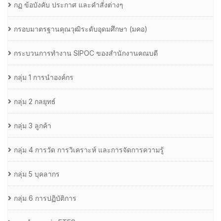
กฏ ข้อบังคับ ประกาศ และคำสั่งต่างๆ
กรอบมาตรฐานคุณวุฒิระดับอุดมศึกษา (มคอ)
กระบวนการทำงาน SIPOC ของสำนักงานคณบดี
กลุ่ม 1 การนำองค์กร
กลุ่ม 2 กลยุทธ์
กลุ่ม 3 ลูกค้า
กลุ่ม 4 การวัด การวิเคราะห์ และการจัดการความรู้
กลุ่ม 5 บุคลากร
กลุ่ม 6 การปฏิบัติการ