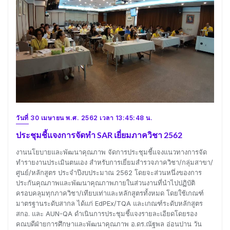
วันที่ 30 เมษายน พ.ศ. 2562 เวลา 13:45:48 น.
ประชุมชี้แจงการจัดทำ SAR เยี่ยมภาควิชา 2562
งานนโยบายและพัฒนาคุณภาพ จัดการประชุมชี้แจงแนวทางการจัด
ทำรายงานประเมินตนเอง สำหรับการเยี่ยมสำรวจภาควิชา/กลุ่มสาขา/
ศูนย์/หลักสูตร ประจำปีงบประมาณ 2562 โดยจะส่วนหนึ่งของการ
ประกันคุณภาพและพัฒนาคุณภาพภายในส่วนงานที่นำไปปฏิบัติ
ครอบคลุมทุกภาควิชา/เทียบเท่าและหลักสูตรทั้งหมด โดยใช้เกณฑ์
มาตรฐานระดับสากล ได้แก่ EdPEx/TQA และเกณฑ์ระดับหลักสูตร
สกอ. และ AUN-QA ดำเนินการประชุมชี้แจงรายละเอียดโดยรอง
คณบดีฝ่ายการศึกษาและพัฒนาคุณภาพ อ.ดร.ณัฐพล อ่อนปาน วัน