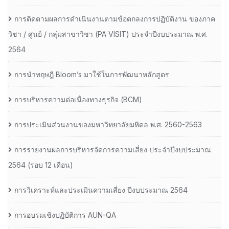
การติดตามผลการดำเนินงานตามข้อตกลงการปฏิบัติงาน ของภาค
วิชา / ศูนย์ / กลุ่มสาขาวิชา (PA VISIT) ประจำปีงบประมาณ พ.ศ.​
2564
การนำทฤษฎี Bloom’s มาใช้ในการพัฒนาหลักสูตร
การบริหารความต่อเนื่องทางธุรกิจ (BCM)
การประเมินส่วนงานของมหาวิทยาลัยมหิดล พ.ศ. 2560-2563
การรายงานผลการบริหารจัดการความเสี่ยง ประจำปีงบประมาณ
2564 (รอบ 12 เดือน)
การวิเคราะห์และประเมินความเสี่ยง ปีงบประมาณ 2564
การอบรมเชิงปฏิบัติการ AUN-QA