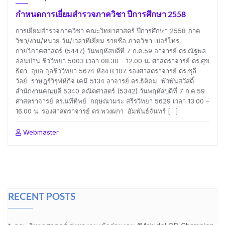
กำหนดการเยี่ยมสำรวจภาควิชา ปีการศึกษา 2558
การเยี่ยมสำรวจภาควิชา คณะวิทยาศาสตร์ ปีการศึกษา 2558 ภาค
วิชา/งาน/หน่วย วัน/เวลาที่เยี่ยม รายชื่อ ภาควิชา เบอร์โทร
กายวิภาคศาสตร์ (5447) วันพฤหัสบดีที่ 7 ก.ค.59 อาจารย์ ดร.ณัฐพล
อ่อนปาน ชีววิทยา 5003 เวลา 08.30 – 12.00 น. ศาสตราจารย์ ดร.ศุข
ธิดา อุบล จุลชีววิทยา 5674 ห้อง B 107 รองศาสตราจารย์ ดร.ชุลี
วัลย์ ราษฎร์วิรุฬห์กิจ เคมี 5134 อาจารย์ ดร.ธิติคม พัวพันสวัสดิ์
สำนักงานคณบดี 5340 คณิตศาสตร์ (5342) วันพฤหัสบดีที่ 7 ก.ค.59
ศาสตราจารย์ ดร.นทีทิพย์ กฤษณามระ สรีรวิทยา 5629 เวลา 13.00 –
16.00 น. รองศาสตราจารย์ ดร.พวงผกา อัมพันธ์จันทร์ […]
Webmaster
RECENT POSTS