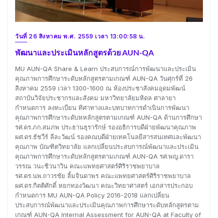
วันที่ 26 สิงหาคม พ.ศ. 2559 เวลา 13:00:58 น.
พัฒนาและประเมินหลักสูตรด้วย AUN-QA
MU AUN-QA Share & Learn ประสบการณ์การพัฒนาและประเมิน
คุณภาพการศึกษาระดับหลักสูตรตามเกณฑ์ AUN-QA วันศุกร์ที่ 26
สิงหาคม 2559 เวลา 1300-1600 ณ ห้องประชาสังคมอุดมพัฒน์
สถาบันวิจัยประชากรและสังคม มหาวิทยาลัยมหิดล ศาลายา
กำหนดการ ลงทะเบียน ทิศาทางและบทบาทการดำเนินการพัฒนา
คุณภาพการศึกษาระดับหหลักสูตรตามเกณฑ์ AUN-QA ด้านการศึกษา
รศ.ดร.ภก.สมภพ ประธานธุรารักษ์ รองอธิการบดีฝ่ายพัฒนาคุณภาพ
ผศ.ดร.ธัชวีร์ ลีละวัฒน์ รองคณบดีฝ่ายเทคโนลยีสารสนเทศและพัฒนา
คุณภาพ บัณฑิตวิทยาลัย แลกเปลี่ยนประสบการณ์พัฒนาและประเมิน
คุณภาพการศึกษาระดับหลักสูตรตามเกณฑ์ AUN-QA รศ.พญ.ดารา
วรรณ วนะชิวนาวิน คณะแพทยศาสตร์ศิริราชพยาบาล
รศ.ดร.นพ.ถาวรชัย ลิ้มจินดาพร คณะแพทยศาสตร์ศิริราชพยาบาล
ผศ.ดร.กิตติศักดิ์ หยกทองวัฒนา คณะวิทยาศาสตร์ เอกสารประกอบ
กำหนดการ MU AUN-QA Policy 2016-2018 แลกเปลี่ยน
ประสบการณ์พัฒนาและประเมินคุณภาพการศึกษาระดับหลักสูตรตาม
เกณฑ์ AUN-QA Internal Assessment for AUN-QA at Faculty of