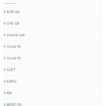
AUN-QA
CHE-QA
council visit
Covid-19
Covid-19
CUPT
EdPEx
KM
MUSC PA