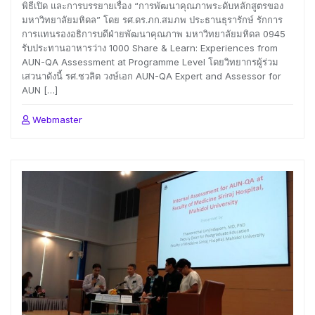
พิธีเปิด และการบรรยายเรื่อง “การพัฒนาคุณภาพระดับหลักสูตรของ
มหาวิทยาลัยมหิดล” โดย รศ.ดร.ภก.สมภพ ประธานธุรารักษ์ รักการ
การแทนรองอธิการบดีฝ่ายพัฒนาคุณภาพ มหาวิทยาลัยมหิดล 0945
รับประทานอาหารว่าง 1000 Share & Learn: Experiences from
AUN-QA Assessment at Programme Level โดยวิทยากรผู้ร่วม
เสวนาดังนี้ รศ.ชวลิต วงษ์เอก AUN-QA Expert and Assessor for
AUN […]
Webmaster