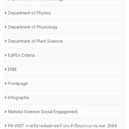
Department of Physics
Department of Physiology
Department of Plant Science
EdPEx Criteria
ERM
Frontpage
Infographic
Mahidol Science Social Engagement
PA-VISIT ภาควิชาคณิตศาสตร์ ประจำปีงบประมาณ พ.ศ. 2564