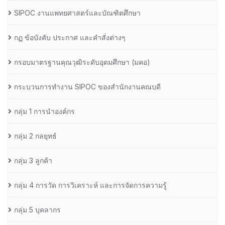
SIPOC งานแพทยศาสตร์และบัณฑิตศึกษา
กฏ ข้อบังคับ ประกาศ และคำสั่งต่างๆ
กรอบมาตรฐานคุณวุฒิระดับอุดมศึกษา (มคอ)
กระบวนการทำงาน SIPOC ของสำนักงานคณบดี
กลุ่ม 1 การนำองค์กร
กลุ่ม 2 กลยุทธ์
กลุ่ม 3 ลูกค้า
กลุ่ม 4 การวัด การวิเคราะห์ และการจัดการความรู้
กลุ่ม 5 บุคลากร