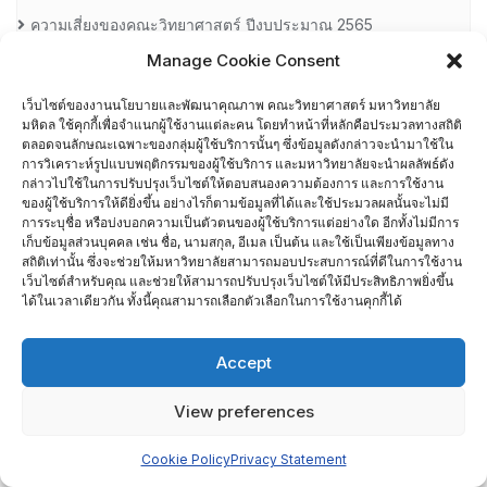
ความเสี่ยงของคณะวิทยาศาสตร์ ปีงบประมาณ 2565
Manage Cookie Consent
ความเสี่ยงของคณะวิทยาศาสตร์ ปีงบประมาณ 2565
เว็บไซต์ของงานนโยบายและพัฒนาคุณภาพ คณะวิทยาศาสตร์ มหาวิทยาลัย
มหิดล ใช้คุกกี้เพื่อจำแนกผู้ใช้งานแต่ละคน โดยทำหน้าที่หลักคือประมวลทางสถิติ
ความเสี่ยงของคณะวิทยาศาสตร์ ปีงบประมาณ 2566
ตลอดจนลักษณะเฉพาะของกลุ่มผู้ใช้บริการนั้นๆ ซึ่งข้อมูลดังกล่าวจะนำมาใช้ใน
การวิเคราะห์รูปแบบพฤติกรรมของผู้ใช้บริการ และมหาวิทยาลัยจะนำผลลัพธ์ดัง
ความเสี่ยงของคณะวิทยาศาสตร์ มหาวิทยาลัยมหิดล
กล่าวไปใช้ในการปรับปรุงเว็บไซต์ให้ตอบสนองความต้องการ และการใช้งาน
ของผู้ใช้บริการให้ดียิ่งขึ้น อย่างไรก็ตามข้อมูลที่ได้และใช้ประมวลผลนั้นจะไม่มี
การระบุชื่อ หรือบ่งบอกความเป็นตัวตนของผู้ใช้บริการแต่อย่างใด อีกทั้งไม่มีการ
คู่มือเกณฑ์ AUN-QA
เก็บข้อมูลส่วนบุคคล เช่น ชื่อ, นามสกุล, อีเมล เป็นต้น และใช้เป็นเพียงข้อมูลทาง
สถิติเท่านั้น ซึ่งจะช่วยให้มหาวิทยาลัยสามารถมอบประสบการณ์ที่ดีในการใช้งาน
เว็บไซต์สำหรับคุณ และช่วยให้สามารถปรับปรุงเว็บไซต์ให้มีประสิทธิภาพยิ่งขึ้น
ช่องทางแจ้งเรื่องร้องเรียนการทุจริต
ได้ในเวลาเดียวกัน ทั้งนี้คุณสามารถเลือกตัวเลือกในการใช้งานคุกกี้ได้
ตัวชี้วัดยุทธศาสตร์มหาวิทยาลัย (MUKPI)
Accept
ติดต่อเรา
View preferences
นย. 05-1 ความต้องการ/ความคาดหวังต่อการเข้าทำงานที่คณะ
Cookie Policy
Privacy Statement
วิทยาศาสตร์