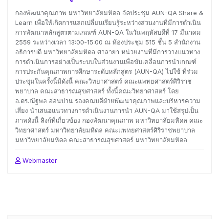
กองพัฒนาคุณภาพ มหาวิทยาลัยมหิดล จัดประชุม AUN-QA Share &
Learn เพื่อให้เกิดการแลกเปลี่ยนเรียนรู้ระหว่างส่วนงานที่มีการดำเนิน
การพัฒนาหลักสูตรตามเกณฑ์ AUN-QA ในวันพฤหัสบดีที่ 17 มีนาคม
2559 ระหว่างเวลา 13:00-15:00 ณ ห้องประชุม 515 ชั้น 5 สำนักงาน
อธิการบดี มหาวิทยาลัยมหิดล ศาลายา หน่วยงานที่มีการวางแนวทาง
การดำเนินการอย่างเป็นระบบในส่วนงานเพื่อขับเคลื่อนการนำเกณฑ์
การประกันคุณภาพการศึกษาระดับหลักสูตร (AUN-QA) ไปใช้ ที่ร่วม
ประชุมในครั้งนี้มีดังนี้ คณะวิทยาศาสตร์ คณะแพทยศาสตร์ศิริราช
พยาบาล คณะสาธารณสุขศาสตร์ ทั้งนี้คณะวิทยาศาสตร์ โดย
อ.ดร.ณัฐพล อ่อนปาน รองคณบดีฝ่ายพัฒนาคุณภาพและบริหารความ
เสี่ยง นำเสนอแนวทางการดำเนินงานการนำ AUN-QA มาใช้สรุปเป็น
ภาพดังนี้ ลิงก์ที่เกี่ยวข้อง กองพัฒนาคุณภาพ มหาวิทยาลัยมหิดล คณะ
วิทยาศาสตร์ มหาวิทยาลัยมหิดล คณะแพทยศาสตร์ศิริราชพยาบาล
มหาวิทยาลัยมหิดล คณะสาธารณสุขศาสตร์ มหาวิทยาลัยมหิดล
Webmaster