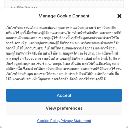
ปฏิทินกิจกรรม
Manage Cookie Consent
ผังเว็บไซต์ (Site Map)
เว็บไซต์ของงานนโยบายและพัฒนาคุณภาพ คณะวิทยาศาสตร์ มหาวิทยาลัย
มหิดล ใช้คุกกี้เพื่อจำแนกผู้ใช้งานแต่ละคน โดยทำหน้าที่หลักคือประมวลทางสถิติ
ภาพรวมกระบวนการทำงาน
ตลอดจนลักษณะเฉพาะของกลุ่มผู้ใช้บริการนั้นๆ ซึ่งข้อมูลดังกล่าวจะนำมาใช้ใน
การวิเคราะห์รูปแบบพฤติกรรมของผู้ใช้บริการ และมหาวิทยาลัยจะนำผลลัพธ์ดัง
กล่าวไปใช้ในการปรับปรุงเว็บไซต์ให้ตอบสนองความต้องการ และการใช้งาน
ยุทธศาสตร์
ของผู้ใช้บริการให้ดียิ่งขึ้น อย่างไรก็ตามข้อมูลที่ได้และใช้ประมวลผลนั้นจะไม่มี
การระบุชื่อ หรือบ่งบอกความเป็นตัวตนของผู้ใช้บริการแต่อย่างใด อีกทั้งไม่มีการ
วาระการประชุม
เก็บข้อมูลส่วนบุคคล เช่น ชื่อ, นามสกุล, อีเมล เป็นต้น และใช้เป็นเพียงข้อมูลทาง
สถิติเท่านั้น ซึ่งจะช่วยให้มหาวิทยาลัยสามารถมอบประสบการณ์ที่ดีในการใช้งาน
เว็บไซต์สำหรับคุณ และช่วยให้สามารถปรับปรุงเว็บไซต์ให้มีประสิทธิภาพยิ่งขึ้น
บุคลากร
ได้ในเวลาเดียวกัน ทั้งนี้คุณสามารถเลือกตัวเลือกในการใช้งานคุกกี้ได้
บุคลากรงานนโยบายและพัฒนาคุณภาพ คณะวิทยาศาสตร์
Accept
มหาวิทยาลัยมหิดล
View preferences
TQA Application Report Writing
Cookie Policy
Privacy Statement
TQA Assessor