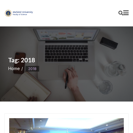
Skip
to
content
Tag:
2018
Home
2018