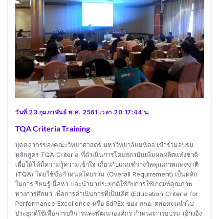
วันที่ 23 กุมภาพันธ์ พ.ศ. 2561 เวลา 20:17:44 น.
TQA Criteria Training
บุคคลากรของคณะวิทยาศาสตร์ มหาวิทยาลัยมหิดล เข้าร่วมอบรม
หลักสูตร TQA Criteria ที่ดำเนินการโดยสถาบันเพิ่มผลผลิตแห่งชาติ
เพื่อให้ได้มีความรู้ความเข้าใจ เกี่ยวกับเกณฑ์รางวัลคุณภาพแห่งชาติ
(TQA) โดยใช้ข้อกำหนดโดยรวม (Overall Requirement) เป็นหลัก
ในการเรียนรู้เนื้อหา และนำมาประยุกต์ใช้กับการใช้เกณฑ์คุณภาพ
ทางการศึกษา เพื่อการดำเนินการที่เป็นเลิศ (Education Criteria for
Performance Excellence หรือ EdPEx ของ สกอ. ตลอดจนนำไป
ประยุกต์ใช้เพื่อการบริการและพัฒนาองค์กร กำหนดการอบรม (อ้างอิง