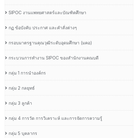
SIPOC งานแพทยศาสตร์และบัณฑิตศึกษา
กฏ ข้อบังคับ ประกาศ และคำสั่งต่างๆ
กรอบมาตรฐานคุณวุฒิระดับอุดมศึกษา (มคอ)
กระบวนการทำงาน SIPOC ของสำนักงานคณบดี
กลุ่ม 1 การนำองค์กร
กลุ่ม 2 กลยุทธ์
กลุ่ม 3 ลูกค้า
กลุ่ม 4 การวัด การวิเคราะห์ และการจัดการความรู้
กลุ่ม 5 บุคลากร