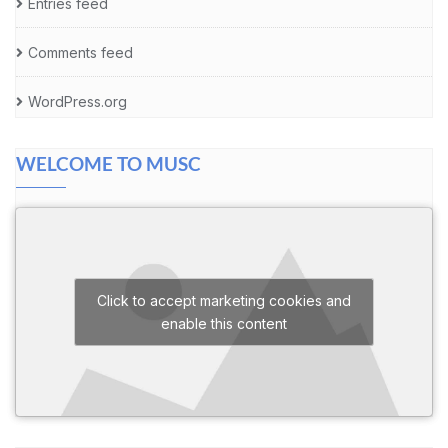
Entries feed
Comments feed
WordPress.org
WELCOME TO MUSC
Click to accept marketing cookies and
enable this content