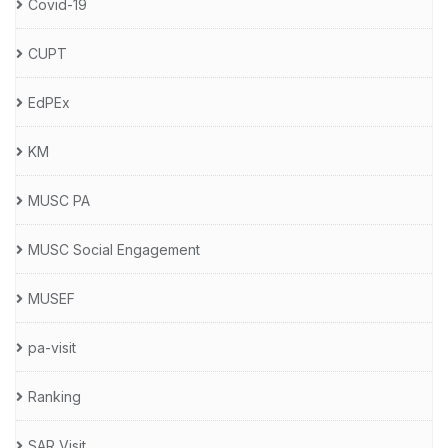
Covid-19
CUPT
EdPEx
KM
MUSC PA
MUSC Social Engagement
MUSEF
pa-visit
Ranking
SAR Visit