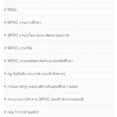
SDGs
SIPOC งานการศึกษา
SIPOC งานนโยบายและพัฒนาคุณภาพ
SIPOC งานวิจัย
SIPOC งานแพทยศาสตร์และบัณฑิตศึกษา
กฏ ข้อบังคับ ประกาศ และคำสั่งต่างๆ
กรอบมาตรฐานคุณวุฒิระดับอุดมศึกษา (มคอ)
กระบวนการทำงาน SIPOC ของสำนักงานคณบดี
กลุ่ม 1 การนำองค์กร