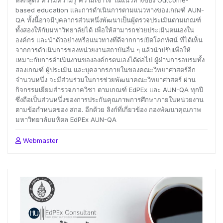
based education และการดำเนินการตามแนวทางของเกณฑ์ AUN-
QA ทั้งนี้อาจมีบุคลากรส่วนหนึ่งพัฒนาเป็นผู้ตรวจประเมินตามเกณฑ์
ทั้งสองให้กับมหาวิทยาลัยได้ เพื่อให้สามารถช่วยประเมินตนเองใน
องค์กร และนำตัวอย่างหรือแนวทางที่ดีจากการเปิดโลกทัศน์ ที่ได้เห็น
จากการดำเนินการของหน่วยงานสถาบันอื่น ๆ แล้วนำปรับเพื่อให้
เหมาะกับการดำเนินงานขององค์กรตนเองได้ต่อไป ผู้ผ่านการอบรมทั้ง
สองเกณฑ์ ผู้ประเมิน และบุคลากรภายในของคณะวิทยาศาสตร์อีก
จำนวนหนึ่ง จะมีส่วนร่วมในการช่วยพัฒนาคณะวิทยาศาสตร์ ผ่าน
กิจกรรมเยี่ยมสำรวจภาควิชา ตามเกณฑ์ EdPEx และ AUN-QA ทุกปี
ซึ่งถือเป็นส่วนหนึ่งของการประกันคุณภาพการศึกษาภายในหน่วยงาน
ตามข้อกำหนดของ สกอ. อีกด้วย ลิงก์ที่เกี่ยวข้อง กองพัฒนาคุณภาพ
มหาวิทยาลัยมหิดล EdPEx AUN-QA
Webmaster