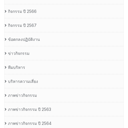
กิจกรรม ปี 2566
กิจกรรม ปี 2567
ข้อตกลงปฏิบัติงาน
ข่าวกิจกรรม
ทีมบริหาร
บริหารความเสี่ยง
ภาพข่าวกิจกรรม
ภาพข่าวกิจกรรม ปี 2563
ภาพข่าวกิจกรรม ปี 2564