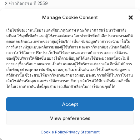
ข่าวกิจกรรม ปี 2559
Manage Cookie Consent
ข่าวกิจกรรม ปี 2560
เว็บไซต์ของงานนโยบายและพัฒนาคุณภาพ คณะวิทยาศาสตร์ มหาวิทยาลัย
ข่าวกิจกรรม ปี 2561
มหิดล ใช้คุกกี้เพื่อจำแนกผู้ใช้งานแต่ละคน โดยทำหน้าที่หลักคือประมวลทางสถิติ
ตลอดจนลักษณะเฉพาะของกลุ่มผู้ใช้บริการนั้นๆ ซึ่งข้อมูลดังกล่าวจะนำมาใช้ใน
การวิเคราะห์รูปแบบพฤติกรรมของผู้ใช้บริการ และมหาวิทยาลัยจะนำผลลัพธ์ดัง
ข่าวกิจกรรม ปี 2562
กล่าวไปใช้ในการปรับปรุงเว็บไซต์ให้ตอบสนองความต้องการ และการใช้งาน
ของผู้ใช้บริการให้ดียิ่งขึ้น อย่างไรก็ตามข้อมูลที่ได้และใช้ประมวลผลนั้นจะไม่มี
การระบุชื่อ หรือบ่งบอกความเป็นตัวตนของผู้ใช้บริการแต่อย่างใด อีกทั้งไม่มีการ
ข่าวกิจกรรม ปี 2563
เก็บข้อมูลส่วนบุคคล เช่น ชื่อ, นามสกุล, อีเมล เป็นต้น และใช้เป็นเพียงข้อมูลทาง
สถิติเท่านั้น ซึ่งจะช่วยให้มหาวิทยาลัยสามารถมอบประสบการณ์ที่ดีในการใช้งาน
ข่าวกิจกรรม ปี 2564
เว็บไซต์สำหรับคุณ และช่วยให้สามารถปรับปรุงเว็บไซต์ให้มีประสิทธิภาพยิ่งขึ้น
ได้ในเวลาเดียวกัน ทั้งนี้คุณสามารถเลือกตัวเลือกในการใช้งานคุกกี้ได้
ข่าวกิจกรรม ปี 2565
Accept
ข่าวกิจกรรม ปี 2566
View preferences
ข่าวสารการอบรม
Cookie Policy
Privacy Statement