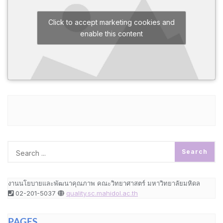
Click to accept marketing cookies and
enable this content
งานนโยบายและพัฒนาคุณภาพ คณะวิทยาศาสตร์ มหาวิทยาลัยมหิดล
02-201-5037
quality.sc.mahidol.ac.th
PAGES