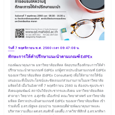
วันที่ 7 พฤศจิกายน พ.ศ. 2560 เวลา 09:47:08 น.
ทักษะการให้คำปรึกษาแนะนำตามเกณฑ์ EdPEx
กองพัฒนาคุณภาพ มหาวิทยาลัยมหิดล จัดอบรมเรื่องทักษะการให้คำ
ปรึกษาแนะนำตามเกณฑ์ EdPEx แก่ผู้ตรวจประเมินตามเกณฑ์ EdPEx
ของมหาวิทยาลัยมหิดล (EdPEx Consultant) เพื่อให้สามารถให้ข้อ
เสนอแนะที่เป็นประโยชน์และชัดเจนแก่ส่วนงานภายในมหาวิทยาลัย
มหิดลได้ เมื่อวันอังคารที่ 7 พฤศจิกายน 2560 ณ ห้องประชุมประชา
สังคมอุดมพัฒน์ สถาบันวิจัยประชากรและสังคม มหาวิทยาลัยมหิดล
ศาลายา วิทยากร: อ.ศุภชัย เมืองรักษ์ คณะวิทยาศาสตร์ มหาวิทยาลัย
มหิดล มีตรวจประเมินตามเกณฑ์ EdPEx ของมหาวิทยาลัยมหิดล เข้า
ร่วมดังนี้ อ.ดร.ณัฐพล อ่อนปาน รองคณบดีฝ่ายพัฒนาคุณภาพและ
บริหารความเสี่ยง ผศ.ดร.สมศักดิ์ แดงติ๊บ ภาควิชาฟิสิกส์ อ.ดร.พรทิพา