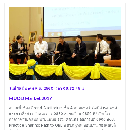
วันที่ 15 มีนาคม พ.ศ. 2560 เวลา 06:32:45 น.
MUQD Market 2017
สถานที่: ห้อง Grand Auditorium ชั้น 4 คณะเทคโนโลยีสารสนเทศ
และการสื่อสาร กำหนดการ 0830 ลงทะเบียน 0850 พิธีเปิด โดย
ศาตราจารย์คลินิก นายแพทย์ อุดม คชินทร อธิการบดี 0900 Best
Practice Sharing: Path to OBE อ.ดร.ณัฐพล อ่อนปาน รองคณบดี