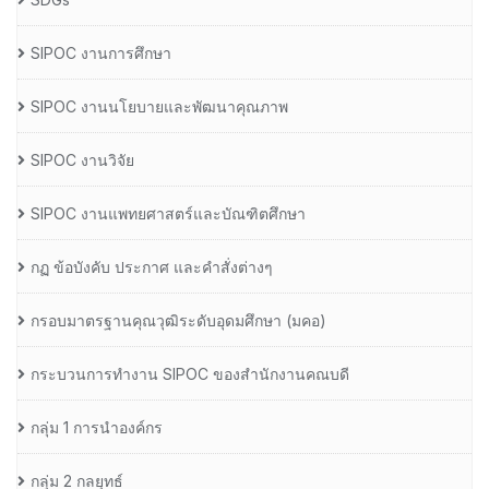
SIPOC งานการศึกษา
SIPOC งานนโยบายและพัฒนาคุณภาพ
SIPOC งานวิจัย
SIPOC งานแพทยศาสตร์และบัณฑิตศึกษา
กฏ ข้อบังคับ ประกาศ และคำสั่งต่างๆ
กรอบมาตรฐานคุณวุฒิระดับอุดมศึกษา (มคอ)
กระบวนการทำงาน SIPOC ของสำนักงานคณบดี
กลุ่ม 1 การนำองค์กร
กลุ่ม 2 กลยุทธ์