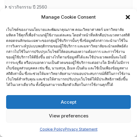
ข่าวกิจกรรม ปี 2560
Manage Cookie Consent
ข่าวกิจกรรม ปี 2561
เว็บไซต์ของงานนโยบายและพัฒนาคุณภาพ คณะวิทยาศาสตร์ มหาวิทยาลัย
มหิดล ใช้คุกกี้เพื่อจำแนกผู้ใช้งานแต่ละคน โดยทำหน้าที่หลักคือประมวลทางสถิติ
ข่าวกิจกรรม ปี 2562
ตลอดจนลักษณะเฉพาะของกลุ่มผู้ใช้บริการนั้นๆ ซึ่งข้อมูลดังกล่าวจะนำมาใช้ใน
การวิเคราะห์รูปแบบพฤติกรรมของผู้ใช้บริการ และมหาวิทยาลัยจะนำผลลัพธ์ดัง
ข่าวกิจกรรม ปี 2563
กล่าวไปใช้ในการปรับปรุงเว็บไซต์ให้ตอบสนองความต้องการ และการใช้งาน
ของผู้ใช้บริการให้ดียิ่งขึ้น อย่างไรก็ตามข้อมูลที่ได้และใช้ประมวลผลนั้นจะไม่มี
การระบุชื่อ หรือบ่งบอกความเป็นตัวตนของผู้ใช้บริการแต่อย่างใด อีกทั้งไม่มีการ
ข่าวกิจกรรม ปี 2564
เก็บข้อมูลส่วนบุคคล เช่น ชื่อ, นามสกุล, อีเมล เป็นต้น และใช้เป็นเพียงข้อมูลทาง
สถิติเท่านั้น ซึ่งจะช่วยให้มหาวิทยาลัยสามารถมอบประสบการณ์ที่ดีในการใช้งาน
เว็บไซต์สำหรับคุณ และช่วยให้สามารถปรับปรุงเว็บไซต์ให้มีประสิทธิภาพยิ่งขึ้น
ข่าวกิจกรรม ปี 2565
ได้ในเวลาเดียวกัน ทั้งนี้คุณสามารถเลือกตัวเลือกในการใช้งานคุกกี้ได้
ข่าวกิจกรรม ปี 2566
Accept
ข่าวสารการอบรม
View preferences
คลังความรู้
Cookie Policy
Privacy Statement