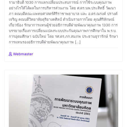
รามาธิบดี 1030 การแลกเปลี่ยนประสบการณ์ การใช้ระบบคุณภาพ
อย่างไรให้ได้ผลในการบริหารส่วนงาน โดย ศ.ดร.นพ.ประสิทธิ์ วัฒนา
ภา คณบดีคณะแพทยศาสตร์ศิริราชาพยาบาล และ อ.ดร.ณรงค์ ปรางค์
เจริญ คณบดีวิทยาลัยดุริยางคศิลป์ ดำเนินรายการโดย คุณศิริลักษณ์
เกี่ยวข้อง รักษาการแทนผู้ช่วยอธิการบดีฝ่ายพัฒนาคุณภาพ 1330 การ
บรรยายเรื่องการเปลี่ยนแปลงระบบประกันคุณภาพการศึกษาใน พ.ร.บ.
การอุดมศึกษา ฉบับใหม่ โดย รศ.ดร.ภก.สมภพ ประธานธุรารักษ์ รักษา
การแทนรองอธิการบดีฝ่ายพัฒนาคุณภาพ […]
Webmaster