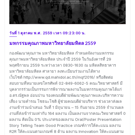
วันที่ 1 ตุลาคม พ.ศ. 2559 เวลา 09:23:00 น.
มหกรรมคุณภาพมหาวิทยาลัยมหิดล 2559
กองพัฒนาคุณภาพ มหาวิทยาลัยมหิดล กำหนดจัดงานมหกรรม
คุณภาพมหาวิทยาลัยมหิดล ประจำปี 2559 ในวันอังคารที่ 29
พฤศจิกายน 2559 ระหว่างเวลา 0830-1630 ณ มหิดลสิทธาคาร
มหาวิทยาลัยมหิดล ศาลายา ลงทะเบียนร่วมงานได้ทาง
เว็บไซต์ http://www.qd.mahidol.ac.th/mqf2016/ หรือติดต่อ
สอบถามที่หมายเลขโทรศัพท์ 02-849-6062-5 คณะวิทยาศาสตร์ มี
บุคลากรร่วมเป็นกรรมการพิจารณาผลงานในมหกรรมคุณภาพได้แก่
อ.ดร.ณัฐพล อ่อนปาน รองคณบดีฝ่ายพัฒนาคุณภาพและบริหารความ
เสี่ยง นายคำรณ โชธนะโชติ ผู้ช่วยคณบดีฝ่ายบริหาร ช่วงเวลาส่งผล
งานเข้าร่วมนำเสนอ วันที่ 1 มิถุนายน – 15 กันยายน 2559 จำนวนผล
งานที่ส่งเข้าร่วมเท่ากับ 164 ผลงาน เป็นผลงานจากคณะวิทยาศาสตร์ 0
ผลงาน คิดเป็น 0% ประเภทของผลงาน Oral/Poster Presentation
Story Telling Team Good Practice เกณฑ์การให้คะแนน ผลงาน
R2R ให้คะแนนตามเกณฑ์ 8 ด้าน ผลงาน Innovation ให้คะแนนตาม