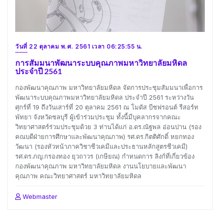
วันที่ 22 ตุลาคม พ.ศ. 2561 เวลา 06:25:55 น.
การสัมมนาพัฒนาระบบคุณภาพมหาวิทยาลัยมหิดล
ประจำปี 2561
กองพัฒนาคุณภาพ มหาวิทยาลัยมหิดล จัดการประชุมสัมมนาเพื่อการ
พัฒนาระบบคุณภาพมหาวิทยาลัยมหิดล ประจำปี 2561 ระหว่างวัน
ศุกร์ที่ 19 ถึงวันเสาร์ที่ 20 ตุลาคม 2561 ณ โมดัส บีชฟรอนต์ รีสอร์ท
พัทยา จังหวัดชลบุรี ผู้เข้าร่วมประชุม ทั้งนี้มีบุคลากรจากคณะ
วิทยาศาสตร์ร่วมประชุมด้วย 3 ท่านได้แก่ อ.ดร.ณัฐพล อ่อนปาน (รอง
คณบดีฝ่ายการศึกษาและพัฒนาคุณภาพ) รศ.ดร.กิตติศักดิ์ หยกทอง
วัฒนา (รองหัวหน้าภาควิชาชีวเคมีและประธานหลักสูตรชีวเคมี)
รศ.ดร.ภญ.กรองทอง ยุวถาวร (เกษียณ) กำหนดการ ลิงก์ที่เกี่ยวข้อง
กองพัฒนาคุณภาพ มหาวิทยาลัยมหิดล งานนโยบายและพัฒนา
คุณภาพ คณะวิทยาศาสตร์ มหาวิทยาลัยมหิดล
Webmaster