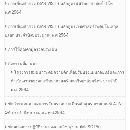
การเยี่ยมสํารวจ (SAR VISIT) หลักสูตรนิติวิทยาศาสตร์ ป.โท
พ.ศ.2564
การเยี่ยมสํารวจ (SAR VISIT) หลักสูตรเวชศาสตร์ระดับโมเลกุล
ป.เอก ประจําปีงบประมาณ พ.ศ.2564
การให้คุณค่าผู้ตรวจประเมิน
กิจกรรมที่ผ่านมา
โครงการสัมมนาระดมความคิดเพื่อปรับปรุงแผนกลยุทธ์และการ
ดำเนินงานของคณะวิทยาศาสตร์ มหาวิทยาลัยมหิดล ประจำปี
พ.ศ. 2564
ข้อกำหนดและแผนการรับตรวจประเมินหลักสูตร ตามเกณฑ์ AUN-
QA ประจำปีงบประมาณ พ.ศ.2564
ข้อตกลงการปฏิบัติงานของภาควิชา/งาน (MUSC PA)