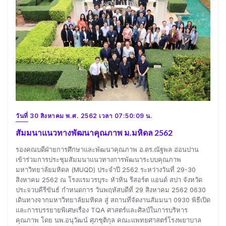
วันที่ 30 สิงหาคม พ.ศ. 2562 เวลา 07:50:09 น.
สัมมนาแนวทางพัฒนาคุณภาพ ม.มหิดล 2562
รองคณบดีฝ่ายการศึกษาและพัฒนาคุณภาพ อ.ดร.ณัฐพล อ่อนปาน
เข้าร่วมการประชุมสัมมนาแนวทางการพัฒนาระบบคุณภาพ
มหาวิทยาลัยมหิดล (MUQD) ประจำปี 2562 ระหว่างวันที่ 29-30
สิงหาคม 2562 ณ โรงแรมวรบุระ หัวหิน รีสอร์ต แอนด์ สปา จังหวัด
ประจวบคีรีขันธ์ กำหนดการ วันพฤหัสบดีที่ 29 สิงหาคม 2562 0630
เดินทางจากมหาวิทยาลัยมหิดล สู่ สถานที่จัดงานสัมมนา 0930 พิธีเปิด
และการบรรยายพิเศษเรื่อง TQA ศาสตร์และศิลป์ในการบริหาร
คุณภาพ โดย นพ.อนุวัฒน์ ศุภชุติกุล คณะแพทยศาสตร์โรงพยาบาล