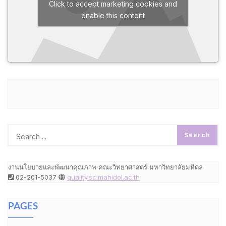
Click to accept marketing cookies and
enable this content
งานนโยบายและพัฒนาคุณภาพ คณะวิทยาศาสตร์ มหาวิทยาลัยมหิดล
02-201-5037
quality.sc.mahidol.ac.th
PAGES