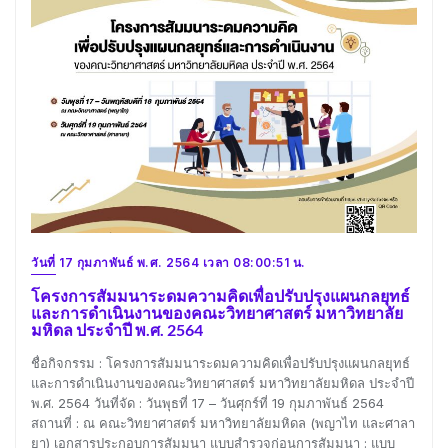
วันที่ 17 กุมภาพันธ์ พ.ศ. 2564 เวลา 08:00:51 น.
โครงการสัมมนาระดมความคิดเพื่อปรับปรุงแผนกลยุทธ์
และการดำเนินงานของคณะวิทยาศาสตร์ มหาวิทยาลัย
มหิดล ประจำปี พ.ศ. 2564
ชื่อกิจกรรม : โครงการสัมมนาระดมความคิดเพื่อปรับปรุงแผนกลยุทธ์
และการดำเนินงานของคณะวิทยาศาสตร์ มหาวิทยาลัยมหิดล ประจำปี
พ.ศ. 2564 วันที่จัด : วันพุธที่ 17 – วันศุกร์ที่ 19 กุมภาพันธ์ 2564
สถานที่ : ณ คณะวิทยาศาสตร์ มหาวิทยาลัยมหิดล (พญาไท และศาลา
ยา) เอกสารประกอบการสัมมนา แบบสำรวจก่อนการสัมมนา : แบบ