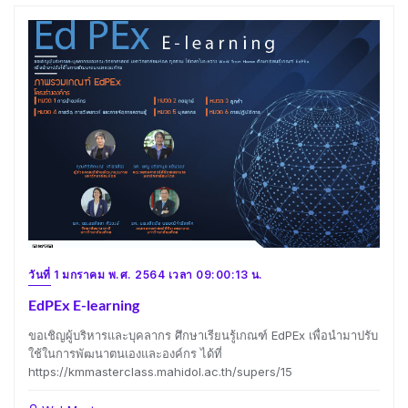
วันที่ 1 มกราคม พ.ศ. 2564 เวลา 09:00:13 น.
EdPEx E-learning
ขอเชิญผู้บริหารและบุคลากร ศึกษาเรียนรู้เกณฑ์ EdPEx เพื่อนำมาปรับ
ใช้ในการพัฒนาตนเองและองค์กร ได้ที่
https://kmmasterclass.mahidol.ac.th/supers/15