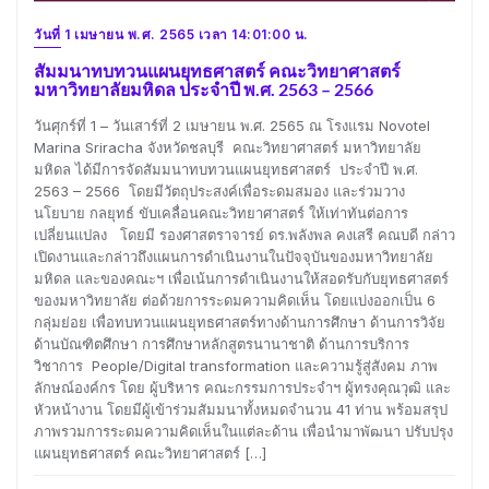
วันที่ 1 เมษายน พ.ศ. 2565 เวลา 14:01:00 น.
สัมมนาทบทวนแผนยุทธศาสตร์ คณะวิทยาศาสตร์
มหาวิทยาลัยมหิดล ประจำปี พ.ศ. 2563 – 2566
วันศุกร์ที่ 1 – วันเสาร์ที่ 2 เมษายน พ.ศ. 2565 ณ โรงแรม Novotel
Marina Sriracha จังหวัดชลบุรี คณะวิทยาศาสตร์ มหาวิทยาลัย
มหิดล ได้มีการจัดสัมมนาทบทวนแผนยุทธศาสตร์ ประจำปี พ.ศ.
2563 – 2566 โดยมีวัตถุประสงค์เพื่อระดมสมอง และร่วมวาง
นโยบาย กลยุทธ์ ขับเคลื่อนคณะวิทยาศาสตร์ ให้เท่าทันต่อการ
เปลี่ยนแปลง โดยมี รองศาสตราจารย์ ดร.พลังพล คงเสรี คณบดี กล่าว
เปิดงานและกล่าวถึงแผนการดำเนินงานในปัจจุบันของมหาวิทยาลัย
มหิดล และของคณะฯ เพื่อเน้นการดำเนินงานให้สอดรับกับยุทธศาสตร์
ของมหาวิทยาลัย ต่อด้วยการระดมความคิดเห็น โดยแบ่งออกเป็น 6
กลุ่มย่อย เพื่อทบทวนแผนยุทธศาสตร์ทางด้านการศึกษา ด้านการวิจัย
ด้านบัณฑิตศึกษา การศึกษาหลักสูตรนานาชาติ ด้านการบริการ
วิชาการ People/Digital transformation และความรู้สู่สังคม ภาพ
ลักษณ์องค์กร โดย ผู้บริหาร คณะกรรมการประจำฯ ผู้ทรงคุณวุฒิ และ
หัวหน้างาน โดยมีผู้เข้าร่วมสัมมนาทั้งหมดจำนวน 41 ท่าน พร้อมสรุป
ภาพรวมการระดมความคิดเห็นในแต่ละด้าน เพื่อนำมาพัฒนา ปรับปรุง
แผนยุทธศาสตร์ คณะวิทยาศาสตร์ […]