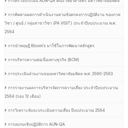
การตรวจประเมิน AUN-QA คณะวิทยาศาสตร์ มหาวิทยาลัยมหิดล
การติดตามผลการดำเนินงานตามข้อตกลงการปฏิบัติงาน ของภาค
วิชา / ศูนย์ / กลุ่มสาขาวิชา (PA VISIT) ประจำปีงบประมาณ พ.ศ.​
2564
การนำทฤษฎี Bloom’s มาใช้ในการพัฒนาหลักสูตร
การบริหารความต่อเนื่องทางธุรกิจ (BCM)
การประเมินส่วนงานของมหาวิทยาลัยมหิดล พ.ศ. 2560-2563
การรายงานผลการบริหารจัดการความเสี่ยง ประจำปีงบประมาณ
2564 (รอบ 12 เดือน)
การวิเคราะห์และประเมินความเสี่ยง ปีงบประมาณ 2564
การอบรมเชิงปฏิบัติการ AUN-QA