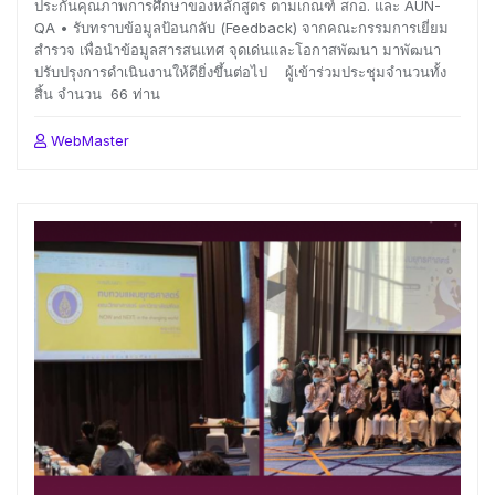
ประกันคุณภาพการศึกษาของหลักสูตร ตามเกณฑ์ สกอ. และ AUN-
QA • รับทราบข้อมูลป้อนกลับ (Feedback) จากคณะกรรมการเยี่ยม
สำรวจ เพื่อนำข้อมูลสารสนเทศ จุดเด่นและโอกาสพัฒนา มาพัฒนา
ปรับปรุงการดำเนินงานให้ดียิ่งขึ้นต่อไป ผู้เข้าร่วมประชุมจำนวนทั้ง
สิ้น จำนวน 66 ท่าน
WebMaster