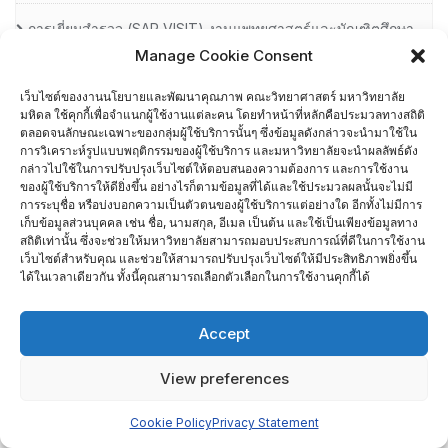
การเยี่ยมสํารวจ (SAR VISIT) งานแพทยศาสตร์และบัณฑิตศึกษา
Manage Cookie Consent
ประจําปีงบประมาณ พ.ศ.2564
เว็บไซต์ของงานนโยบายและพัฒนาคุณภาพ คณะวิทยาศาสตร์ มหาวิทยาลัย
การเยี่ยมสํารวจ (SAR VISIT) ภาควิชากายวิภาคศาสตร์ ประจํา
มหิดล ใช้คุกกี้เพื่อจำแนกผู้ใช้งานแต่ละคน โดยทำหน้าที่หลักคือประมวลทางสถิติ
ตลอดจนลักษณะเฉพาะของกลุ่มผู้ใช้บริการนั้นๆ ซึ่งข้อมูลดังกล่าวจะนำมาใช้ใน
ปีงบประมาณ พ.ศ.2564
การวิเคราะห์รูปแบบพฤติกรรมของผู้ใช้บริการ และมหาวิทยาลัยจะนำผลลัพธ์ดัง
กล่าวไปใช้ในการปรับปรุงเว็บไซต์ให้ตอบสนองความต้องการ และการใช้งาน
การเยี่ยมสํารวจ (SAR VISIT) ภาควิชาคณิตศาสตร์ ประจํา
ของผู้ใช้บริการให้ดียิ่งขึ้น อย่างไรก็ตามข้อมูลที่ได้และใช้ประมวลผลนั้นจะไม่มี
การระบุชื่อ หรือบ่งบอกความเป็นตัวตนของผู้ใช้บริการแต่อย่างใด อีกทั้งไม่มีการ
ปีงบประมาณ พ.ศ.2564
เก็บข้อมูลส่วนบุคคล เช่น ชื่อ, นามสกุล, อีเมล เป็นต้น และใช้เป็นเพียงข้อมูลทาง
สถิติเท่านั้น ซึ่งจะช่วยให้มหาวิทยาลัยสามารถมอบประสบการณ์ที่ดีในการใช้งาน
เว็บไซต์สำหรับคุณ และช่วยให้สามารถปรับปรุงเว็บไซต์ให้มีประสิทธิภาพยิ่งขึ้น
การเยี่ยมสํารวจ (SAR VISIT) ภาควิชาจุลชีววิทยา ประจํา
ได้ในเวลาเดียวกัน ทั้งนี้คุณสามารถเลือกตัวเลือกในการใช้งานคุกกี้ได้
ปีงบประมาณ พ.ศ.2564
Accept
การเยี่ยมสํารวจ (SAR VISIT) ภาควิชาชีววิทยา ประจํา
ปีงบประมาณ พ.ศ.2564
View preferences
การเยี่ยมสํารวจ (SAR VISIT) ภาควิชาชีวเคมี ประจําปีงบประมาณ
Cookie Policy
Privacy Statement