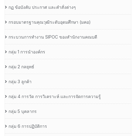
กฏ ข้อบังคับ ประกาศ และคำสั่งต่างๆ
กรอบมาตรฐานคุณวุฒิระดับอุดมศึกษา (มคอ)
กระบวนการทำงาน SIPOC ของสำนักงานคณบดี
กลุ่ม 1 การนำองค์กร
กลุ่ม 2 กลยุทธ์
กลุ่ม 3 ลูกค้า
กลุ่ม 4 การวัด การวิเคราะห์ และการจัดการความรู้
กลุ่ม 5 บุคลากร
กลุ่ม 6 การปฏิบัติการ