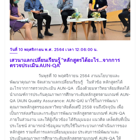
วันที่ 10 พฤศจิกายน พ.ศ. 2564 เวลา 12:06:00 น.
เสวนาแลกเปลี่ยนเรียนรู้ “หลักสูตรได้อะไร…จากการ
ตรวจประเมิน AUN-QA”
วันพุธที่ 10 พฤศจิกายน 2564 งานนโยบายและ
พัฒนาคุณภาพ จัดเสวนาแลกเปลี่ยนเรียนรู้ ในหัวข้อ หลักสูตรได้
อะไรจากการตรวจประเมิน AUN-QA เนื่องด้วยมหาวิทยาลัยมหิดลได้
นำเกณฑ์การประกันคุณภาพการศึกษาระดับหลักสูตรตามเกณฑ์ AUN-
QA (AUN Quality Assurance: AUN-QA) มาใช้ในการพัฒนา
คุณภาพหลักสูตรของมหาวิทยาลัยตั้งแต่ปี 2558 จนถึงปัจจุบัน เพื่อ
เป็นการส่งเสริมและกระตุ้นการพัฒนาหลักสูตรตามเกณฑ์ AUN-QA
ภายในส่วนงาน และให้ผู้เกี่ยวข้อง ได้รับมุมมอง แนวคิด เคล็ดลับที่เป็น
ประโยชน์ สามารถนำข้อมูลมาปรับใช้ในกระบวนการดำเนินการของ
หลักสูตร รวมทั้งการแลกเปลี่ยนมุมมอง ประสบการณ์พัฒนาและ
ประเมินคุณภาพการศึกษาระดับหลักสูตรตามเกณฑ์ AUN-QA ให้