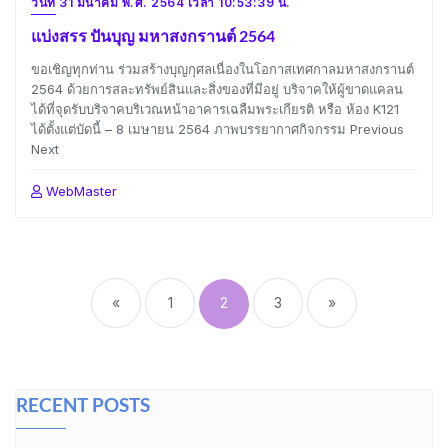
วันที่ 31 มีนาคม พ.ศ. 2564 เวลา 10:53:39 น.
แบ่งสรร ปันบุญ มหาสงกรานต์ 2564
ขอเชิญทุกท่าน ร่วมสร้างบุญกุศลเนื่องในโอกาสเทศกาลมหาสงกรานต์
2564 ด้วยการสละทรัพย์สินและสิ่งของที่มีอยู่ บริจาคให้ผู้ขาดแคลน
ได้ที่จุดรับบริจาคบริเวณหน้าอาคารเฉลืมพระเกียรติ หรือ ห้อง K121
ได้ตั้งแต่บัดนี้ – 8 เมษายน 2564 ภาพบรรยากาศกิจกรรม Previous
Next
WebMaster
Posts
pagination
«
1
2
3
»
RECENT POSTS