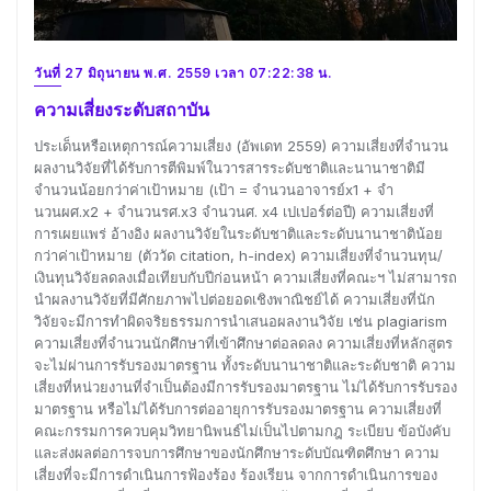
วันที่ 27 มิถุนายน พ.ศ. 2559 เวลา 07:22:38 น.
ความเสี่ยงระดับสถาบัน
ประเด็นหรือเหตุการณ์ความเสี่ยง (อัพเดท 2559) ความเสี่ยงที่จำนวน
ผลงานวิจัยที่ได้รับการตีพิมพ์ในวารสารระดับชาติและนานาชาติมี
จำนวนน้อยกว่าค่าเป้าหมาย (เป้า = จำนวนอาจารย์x1 + จำ
นวนผศ.x2 + จำนวนรศ.x3 จำนวนศ. x4 เปเปอร์ต่อปี) ความเสี่ยงที่
การเผยแพร่ อ้างอิง ผลงานวิจัยในระดับชาติและระดับนานาชาติน้อย
กว่าค่าเป้าหมาย (ตัววัด citation, h-index) ความเสี่ยงที่จำนวนทุน/
เงินทุนวิจัยลดลงเมื่อเทียบกับปีก่อนหน้า ความเสี่ยงที่คณะฯ ไม่สามารถ
นำผลงานวิจัยที่มีศักยภาพไปต่อยอดเชิงพาณิชย์ได้ ความเสี่ยงที่นัก
วิจัยจะมีการทำผิดจริยธรรมการนำเสนอผลงานวิจัย เช่น plagiarism
ความเสี่ยงที่จำนวนนักศึกษาที่เข้าศึกษาต่อลดลง ความเสี่ยงที่หลักสูตร
จะไม่ผ่านการรับรองมาตรฐาน ทั้งระดับนานาชาติและระดับชาติ ความ
เสี่ยงที่หน่วยงานที่จำเป็นต้องมีการรับรองมาตรฐาน ไม่ได้รับการรับรอง
มาตรฐาน หรือไม่ได้รับการต่ออายุการรับรองมาตรฐาน ความเสี่ยงที่
คณะกรรมการควบคุมวิทยานิพนธ์ไม่เป็นไปตามกฎ ระเบียบ ข้อบังคับ
และส่งผลต่อการจบการศึกษาของนักศึกษาระดับบัณฑิตศึกษา ความ
เสี่ยงที่จะมีการดำเนินการฟ้องร้อง ร้องเรียน จากการดำเนินการของ