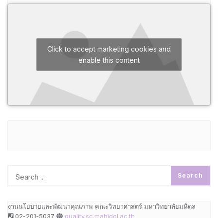
Click to accept marketing cookies and
enable this content
งานนโยบายและพัฒนาคุณภาพ คณะวิทยาศาสตร์ มหาวิทยาลัยมหิดล
02-201-5037
quality.sc.mahidol.ac.th