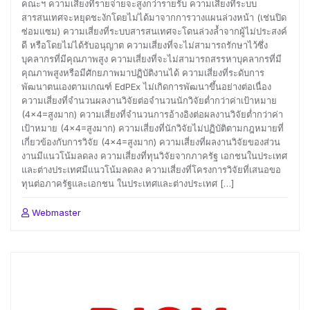
คณะฯ ความเสี่ยงที่รายจ่ายจะสูงกว่ารายรับ ความเสี่ยงที่ระบบ
สารสนเทศจะหยุดชะงักโดยไม่ได้มาจากการวางแผนล่วงหน้า (เช่นปิด
ซ่อมแซม) ความเสี่ยงที่ระบบสารสนเทศจะโดนล่วงล้ำจากผู้ไม่ประสงค์
ดี หรือโดยไม่ได้รับอนุญาต ความเสี่ยงที่จะไม่สามารถรักษาไว้ซึ่ง
บุคลากรที่มีคุณภาพสูง ความเสี่ยงที่จะไม่สามารถสรรหาบุคลากรที่มี
คุณภาพสูงหรือมีศักยภาพมาปฏิบัติงานได้ ความเสี่ยงที่ระดับการ
พัฒนาตนเองตามเกณฑ์ EdPEx ไม่เกิดการพัฒนาขึ้นอย่างต่อเนื่อง
ความเสี่ยงที่จำนวนผลงานวิจัยต่อจำนวนนักวิจัยต่ำกว่าค่าเป้าหมาย
(4×4=สูงมาก) ความเสี่ยงที่จำนวนการอ้างอิงต่อผลงานวิจัยต่ำกว่าค่า
เป้าหมาย (4×4=สูงมาก) ความเสี่ยงที่นักวิจัยไม่ปฏิบัติตามกฎหมายที่
เกี่ยวข้องกับการวิจัย (4×4=สูงมาก) ความเสี่ยงที่ผลงานวิจัยของส่วน
งานมีแนวโน้มลดลง ความเสี่ยงที่ทุนวิจัยจากภาครัฐ เอกชนในประเทศ
และต่างประเทศมีแนวโน้มลดลง ความเสี่ยงที่โครงการวิจัยที่เสนอขอ
ทุนต่อภาครัฐและเอกชน ในประเทศและต่างประเทศ […]
Webmaster