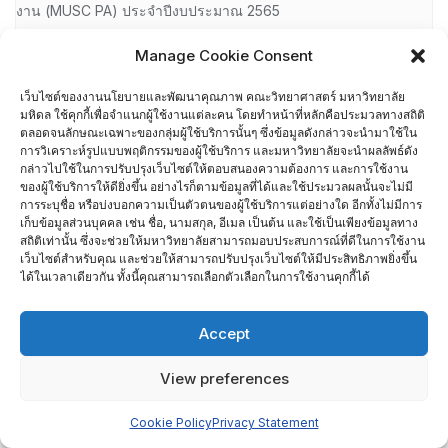
งาน (MUSC PA) ประจำปีงบประมาณ 2565
Manage Cookie Consent
การจัดทำข้อตกลงการปฏิบัติงานของภาควิชา/กลุ่มสาขาวิชา/ศูนย์/
งาน (MUSC PA) ประจำปีงบประมาณ 2566
เว็บไซต์ของงานนโยบายและพัฒนาคุณภาพ คณะวิทยาศาสตร์ มหาวิทยาลัย
มหิดล ใช้คุกกี้เพื่อจำแนกผู้ใช้งานแต่ละคน โดยทำหน้าที่หลักคือประมวลทางสถิติ
ตลอดจนลักษณะเฉพาะของกลุ่มผู้ใช้บริการนั้นๆ ซึ่งข้อมูลดังกล่าวจะนำมาใช้ใน
การจัดทำข้อตกลงการปฏิบัติงานของภาควิชา/กลุ่มสาขาวิชา/ศูนย์/
การวิเคราะห์รูปแบบพฤติกรรมของผู้ใช้บริการ และมหาวิทยาลัยจะนำผลลัพธ์ดัง
งาน (MUSC PA) ประจำปีงบประมาณ 2567
กล่าวไปใช้ในการปรับปรุงเว็บไซต์ให้ตอบสนองความต้องการ และการใช้งาน
ของผู้ใช้บริการให้ดียิ่งขึ้น อย่างไรก็ตามข้อมูลที่ได้และใช้ประมวลผลนั้นจะไม่มี
การระบุชื่อ หรือบ่งบอกความเป็นตัวตนของผู้ใช้บริการแต่อย่างใด อีกทั้งไม่มีการ
การดำเนินงานรายงานผลโครงการสำคัญระดับส่วนงาน (PA)
เก็บข้อมูลส่วนบุคคล เช่น ชื่อ, นามสกุล, อีเมล เป็นต้น และใช้เป็นเพียงข้อมูลทาง
สถิติเท่านั้น ซึ่งจะช่วยให้มหาวิทยาลัยสามารถมอบประสบการณ์ที่ดีในการใช้งาน
เว็บไซต์สำหรับคุณ และช่วยให้สามารถปรับปรุงเว็บไซต์ให้มีประสิทธิภาพยิ่งขึ้น
การตรวจประเมิน AUN-QA คณะวิทยาศาสตร์ มหาวิทยาลัยมหิดล
ได้ในเวลาเดียวกัน ทั้งนี้คุณสามารถเลือกตัวเลือกในการใช้งานคุกกี้ได้
การตรวจประเมิน AUN-QA คณะวิทยาศาสตร์ มหาวิทยาลัยมหิดล
Accept
การติดตามผลการดำเนินงานตามข้อตกลงการปฏิบัติงาน ของภาค
View preferences
วิชา / ศูนย์ / กลุ่มสาขาวิชา (PA VISIT) ประจำปีงบประมาณ พ.ศ.​
Cookie Policy
Privacy Statement
2564