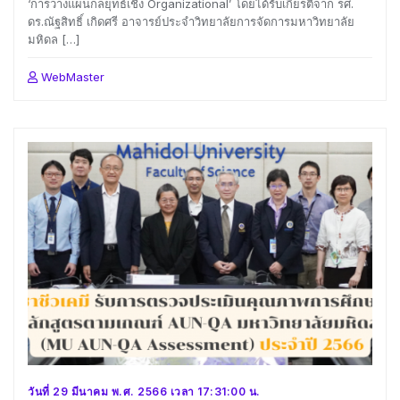
‘การวางแผนกลยุทธ์เชิง Organizational’ โดยได้รับเกียรติจาก รศ.
ดร.ณัฐสิทธิ์ เกิดศรี อาจารย์ประจำวิทยาลัยการจัดการมหาวิทยาลัย
มหิดล […]
WebMaster
วันที่ 29 มีนาคม พ.ศ. 2566 เวลา 17:31:00 น.