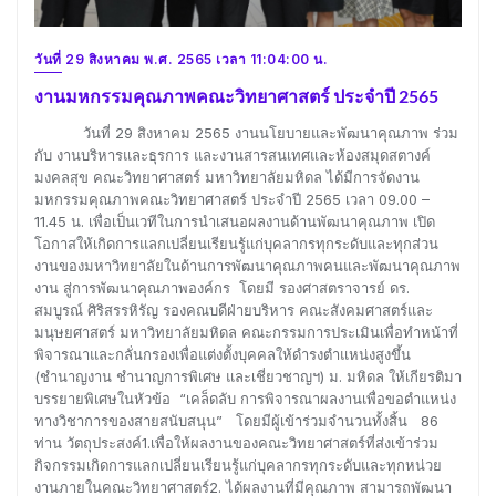
วันที่ 29 สิงหาคม พ.ศ. 2565 เวลา 11:04:00 น.
งานมหกรรมคุณภาพคณะวิทยาศาสตร์ ประจำปี 2565
วันที่ 29 สิงหาคม 2565 งานนโยบายและพัฒนาคุณภาพ ร่วม
กับ งานบริหารและธุรการ และงานสารสนเทศและห้องสมุดสตางค์
มงคลสุข คณะวิทยาศาสตร์ มหาวิทยาลัยมหิดล ได้มีการจัดงาน
มหกรรมคุณภาพคณะวิทยาศาสตร์ ประจำปี 2565 เวลา 09.00 –
11.45 น. เพื่อเป็นเวทีในการนำเสนอผลงานด้านพัฒนาคุณภาพ เปิด
โอกาสให้เกิดการแลกเปลี่ยนเรียนรู้แก่บุคลากรทุกระดับและทุกส่วน
งานของมหาวิทยาลัยในด้านการพัฒนาคุณภาพคนและพัฒนาคุณภาพ
งาน สู่การพัฒนาคุณภาพองค์กร โดยมี รองศาสตราจารย์ ดร.
สมบูรณ์ ศิริสรรหิรัญ รองคณบดีฝ่ายบริหาร คณะสังคมศาสตร์และ
มนุษยศาสตร์ มหาวิทยาลัยมหิดล คณะกรรมการประเมินเพื่อทำหน้าที่
พิจารณาและกลั่นกรองเพื่อแต่งตั้งบุคคลให้ดำรงตำแหน่งสูงขึ้น
(ชำนาญงาน ชำนาญการพิเศษ และเชี่ยวชาญฯ) ม. มหิดล ให้เกียรติมา
บรรยายพิเศษในหัวข้อ “เคล็ดลับ การพิจารณาผลงานเพื่อขอตำแหน่ง
ทางวิชาการของสายสนับสนุน” โดยมีผู้เข้าร่วมจำนวนทั้งสิ้น 86
ท่าน วัตถุประสงค์1.เพื่อให้ผลงานของคณะวิทยาศาสตร์ที่ส่งเข้าร่วม
กิจกรรมเกิดการแลกเปลี่ยนเรียนรู้แก่บุคลากรทุกระดับและทุกหน่วย
งานภายในคณะวิทยาศาสตร์2. ได้ผลงานที่มีคุณภาพ สามารถพัฒนา