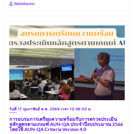
WebMaster
วันที่ 17 กุมภาพันธ์ พ.ศ. 2566 เวลา 13:46:00 น.
การอบรมการเตรียมความพร้อมรับการตรวจประเมิน
หลักสูตรตามเกณฑ์ AUN-QA ประจำปีงบประมาณ 2566
โดยใช้ AUN-QA Criteria Version 4.0