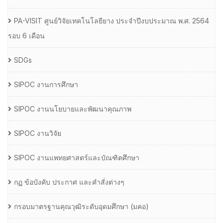
PA-VISIT ศูนย์วิจัยเทคโนโลยียาง ประจำปีงบประมาณ พ.ศ. 2564
รอบ 6 เดือน
SDGs
SIPOC งานการศึกษา
SIPOC งานนโยบายและพัฒนาคุณภาพ
SIPOC งานวิจัย
SIPOC งานแพทยศาสตร์และบัณฑิตศึกษา
กฏ ข้อบังคับ ประกาศ และคำสั่งต่างๆ
กรอบมาตรฐานคุณวุฒิระดับอุดมศึกษา (มคอ)