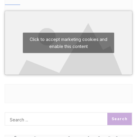
Click to accept marketing cookies and
enable this content