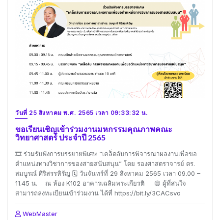
วันที่ 25 สิงหาคม พ.ศ. 2565 เวลา 09:33:32 น.
ขอเรียนเชิญเข้าร่วมงานมหกรรมคุณภาพคณะ
วิทยาศาสตร์ ประจำปี 2565
🎞 ร่วมรับฟังการบรรยายพิเศษ “เคล็ดลับการพิจารณาผลงานเพื่อขอ
ตำแหน่งทางวิชาการของสายสนับสนุน” โดย รองศาสตราจารย์ ดร.
สมบูรณ์ ศิริสรรหิรัญ 🗓 วันจันทร์ที่ 29 สิงหาคม 2565 เวลา 09.00 –
11.45 น. ณ ห้อง K102 อาคารเฉลิมพระเกียรติ 🟡 ผู้ที่สนใจ
สามารถลงทะเบียนเข้าร่วมงาน ได้ที่ https://bit.ly/3CACsvo
WebMaster