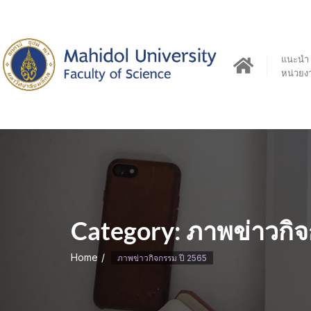
Skip
to
content
แนะนำ
หน่วยง
Category:
ภาพข่าวกิจ
Home
ภาพข่าวกิจกรรม ปี 2565