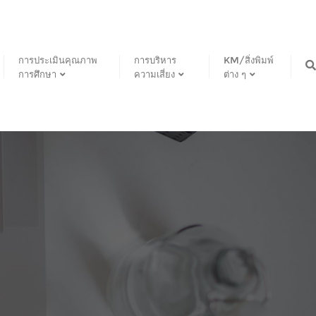
การประเมินคุณภาพ
การบริหาร
KM/สิ่งพิมพ์
การศึกษา
ความเสี่ยง
ต่าง ๆ