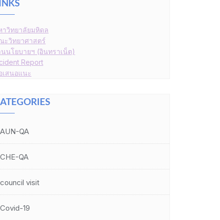
INKS
หาวิทยาลัยมหิดล
ณะวิทยาศาสตร์
านนโยบายฯ (อินทราเน็ต)
ncident Report
้อเสนอแนะ
ATEGORIES
AUN-QA
CHE-QA
council visit
Covid-19