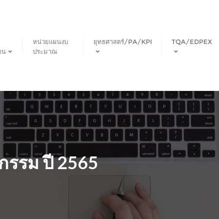
หน่วยแผนงบ
ยุทธศาสตร์/PA/KPI
TQA/EDPEX
าน
ประมาณ
กรรม ปี 2565