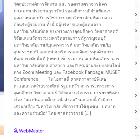
วัตถุประสงค์การจัดงาน และ รองศาสตราจารย์ ดร.
ภก.สมภพ ประธานธุรารักษ์ รองอธิการบดีฝ่ายพัฒนา
คุณภาพและบริการวิชาการ มหาวิทยาลัยมหิดล กล่าว
ต้อนรับผู้ร่วมงาน ทั้งนี้ มีผู้บริหารและผู้แทนจาก
มหาวิทยาลัยมหิดล กระทรวงการอุดมศึกษา วิทยาศาสตร์
วิจัยและนวัตกรรม มหาวิทยาลัยราชภัฏกาญจนบุรี
มหาวิทยาลัยราชภัฏนครสวรรค์ มหาวิทยาลัยราชภัฏ
อุบลราชธานี และหน่วยบริหารและจัดการทุนด้านการ
พัฒนาระดับพื้นที่ (บพท.) เข้าร่วมงาน ณ มหิดลสิทธาคาร
มหาวิทยาลัยมหิดล ศาลายา และรับชมผ่านระบบออนไลน์
ทาง Zoom Meeting และ Facebook Fanpage: MUSEF
Conference ในโอกาสนี้ ศาสตราจารย์พิเศษ
ดร.เอนก เหล่าธรรมทัศน์ รัฐมนตรีว่าการกระทรวงการ
อุดมศึกษา วิทยาศาสตร์ วิจัยและนวัตกรรม บรรยายพิเศษ
เรื่อง “สถาบันอุดมศึกษาเพื่อสังคม” นอกจากนี้ ยังมีการ
เสวนาเรื่อง “มหาวิทยาลัยเพื่อการรับใช้ชุมชน : บทบาท
และความร่วมมือ” โดย ศาสตราจารย์ […]
WebMaster