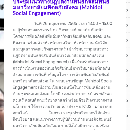
ประชุมแนวทางปฏิบัติงานพันธกิจสัมพันธ์
มหาวิทยาลัยมหิดลกับสังคม (Mahidol
Social Engagement)
วันที่ 26 พฤษภาคม 2565 เวลา 13.00 – 15.00
น. ผู้ช่วยศาสตราจารย์ ดร.ชิตชยางค์ ยมาภัย หัวหน้า
โครงการพันธกิจสัมพันธ์มหาวิทยาลัยมหิดลกับสังคม และ
ทีมงาน พร้อมด้วยหัวหน้าภาควิชา หัวหน้างาน นักวิจัย
และบุคลากรคณะวิทยาศาสตร์ เข้าร่วมประชุมแนวทาง
ปฏิบัติงานพันธกิจสัมพันธ์มหาวิทยาลัยมหิดลกับสังคม
(Mahidol Social Engagement) เพื่อร่วมรับฟังแนวทาง
การดำเนินงานของพันธกิจสัมพันธ์มหาวิทยาลัยมหิดลกับ
สังคม และการบันทึกข้อมูลโครงการด้านพันธกิจสัมพันธ์
มหาวิทยาลัยกับสังคมใน ระบบฐานข้อมูล Mahidol Social
Engagement เพื่อร่วมเป็นส่วนหนึ่งในการขับเคลื่อนงาน
ด้านชุมชนและสังคม โดยมี รองศาสตราจารย์ ดร.พลังพล
คงเสรี คณบดีคณะวิทยาศาสตร์ พร้อมด้วยทีมงานจากงาน
นโยบายฯ ให้การต้อนรับ ณ ห้องประชุม K103 ผ่านระบบ
ออนไลน์ ในการประชุมท่านวิทยากรได้กล่าว
ถึงนโยบาย แลแนวทางการปฏิบัติงานด้านพันธกิจสัมพันธ์
มหาวิทยาลัยมหิดลกับสังคม รวมถึงได้อธิบายความเชื่อม