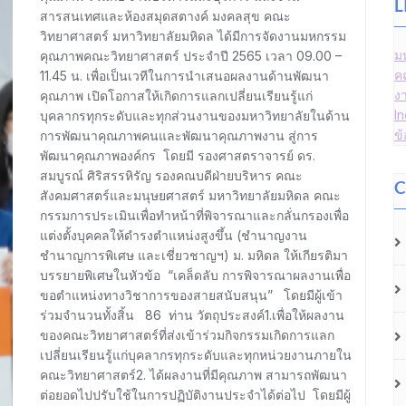
L
สารสนเทศและห้องสมุดสตางค์ มงคลสุข คณะ
วิทยาศาสตร์ มหาวิทยาลัยมหิดล ได้มีการจัดงานมหกรรม
ม
คุณภาพคณะวิทยาศาสตร์ ประจำปี 2565 เวลา 09.00 –
ค
11.45 น. เพื่อเป็นเวทีในการนำเสนอผลงานด้านพัฒนา
ง
คุณภาพ เปิดโอกาสให้เกิดการแลกเปลี่ยนเรียนรู้แก่
I
บุคลากรทุกระดับและทุกส่วนงานของมหาวิทยาลัยในด้าน
ข
การพัฒนาคุณภาพคนและพัฒนาคุณภาพงาน สู่การ
พัฒนาคุณภาพองค์กร โดยมี รองศาสตราจารย์ ดร.
สมบูรณ์ ศิริสรรหิรัญ รองคณบดีฝ่ายบริหาร คณะ
C
สังคมศาสตร์และมนุษยศาสตร์ มหาวิทยาลัยมหิดล คณะ
กรรมการประเมินเพื่อทำหน้าที่พิจารณาและกลั่นกรองเพื่อ
แต่งตั้งบุคคลให้ดำรงตำแหน่งสูงขึ้น (ชำนาญงาน
ชำนาญการพิเศษ และเชี่ยวชาญฯ) ม. มหิดล ให้เกียรติมา
บรรยายพิเศษในหัวข้อ “เคล็ดลับ การพิจารณาผลงานเพื่อ
ขอตำแหน่งทางวิชาการของสายสนับสนุน” โดยมีผู้เข้า
ร่วมจำนวนทั้งสิ้น 86 ท่าน วัตถุประสงค์1.เพื่อให้ผลงาน
ของคณะวิทยาศาสตร์ที่ส่งเข้าร่วมกิจกรรมเกิดการแลก
เปลี่ยนเรียนรู้แก่บุคลากรทุกระดับและทุกหน่วยงานภายใน
คณะวิทยาศาสตร์2. ได้ผลงานที่มีคุณภาพ สามารถพัฒนา
ต่อยอดไปปรับใช้ในการปฏิบัติงานประจำได้ต่อไป โดยมีผู้