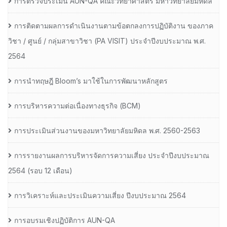
การตรวจประเมิน AUN-QA คณะวิทยาศาสตร์ มหาวิทยาลัยมหิดล
การติดตามผลการดำเนินงานตามข้อตกลงการปฏิบัติงาน ของภาค
วิชา / ศูนย์ / กลุ่มสาขาวิชา (PA VISIT) ประจำปีงบประมาณ พ.ศ.​
2564
การนำทฤษฎี Bloom’s มาใช้ในการพัฒนาหลักสูตร
การบริหารความต่อเนื่องทางธุรกิจ (BCM)
การประเมินส่วนงานของมหาวิทยาลัยมหิดล พ.ศ. 2560-2563
การรายงานผลการบริหารจัดการความเสี่ยง ประจำปีงบประมาณ
2564 (รอบ 12 เดือน)
การวิเคราะห์และประเมินความเสี่ยง ปีงบประมาณ 2564
การอบรมเชิงปฏิบัติการ AUN-QA