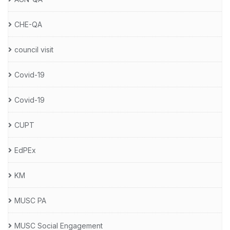
CHE-QA
council visit
Covid-19
Covid-19
CUPT
EdPEx
KM
MUSC PA
MUSC Social Engagement