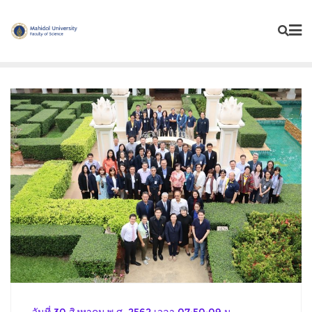
Skip
to
content
วันที่ 30 สิงหาคม พ.ศ. 2562 เวลา 07:50:09 น.