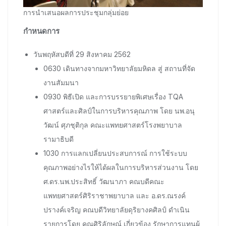
การนำเสนอผลการประชุมกลุ่มย่อย
กำหนดการ
วันพฤหัสบดีที่ 29 สิงหาคม 2562
0630 เดินทางจากมหาวิทยาลัยมหิดล สู่ สถานที่จัด
งานสัมมนา
0930 พิธีเปิด และการบรรยายพิเศษเรื่อง TQA
ศาสตร์และศิลป์ในการบริหารคุณภาพ โดย นพ.อนุ
วัฒน์ ศุภชุติกุล คณะแพทยศาสตร์โรงพยาบาล
รามาธิบดี
1030 การแลกเปลี่ยนประสบการณ์ การใช้ระบบ
คุณภาพอย่างไรให้ได้ผลในการบริหารส่วนงาน โดย
ศ.ดร.นพ.ประสิทธิ์ วัฒนาภา คณบดีคณะ
แพทยศาสตร์ศิริราชาพยาบาล และ อ.ดร.ณรงค์
ปรางค์เจริญ คณบดีวิทยาลัยดุริยางคศิลป์ ดำเนิน
รายการโดย คุณศิริลักษณ์ เกี่ยวข้อง รักษาการแทนผู้