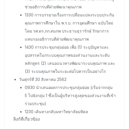
ช่วยอธิการบดีฝ่ายพัฒนาคุณภาพ
1330 การบรรยายเรื่องการเปลี่ยนแปลงระบบประกัน
คุณภาพการศึกษาใน พ.ร.บ. การอุดมศึกษา ฉบับใหม่
โดย รศ.ดร.ภก.สมภพ ประธานธุรารักษ์ รักษาการ
แทนรองอธิการบดีฝ่ายพัฒนาคุณภาพ
1430 การประชุมกลุ่มย่อย เพื่อ (1) ระบุปัญหาและ
อุปสรรคในกระบบคุณภาพของส่วนงานและระดับ
หลักสูตร (2) เสนอแนวทางพัฒนาระบบคุณภาพ และ
(3) ระบบคุณภาพในระยะต่อไปควรเป็นอย่างไร
วันศุกร์ที่ 30 สิงหาคม 2562
0930 นำเสนอผลการประชุมกลุ่มย่อย (เริ่มจากกลุ่ม
5 ไปยังกลุ่ม 1 ซึ่งเป็นผู้บริหารสูงสุดของส่วนงานที่เข้า
ร่วมประชุม)
1230 เดินทางกลับมหาวิทยาลัยมหิดล
ลิงก์ที่เกี่ยวข้อง