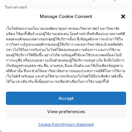
วิทยาศาสตร์
Manage Cookie Consent
นย.03-2 ความพึงพอใจของผู้ปฏิบัติงานในสังกัด คณะวิทยาศาสตร์
เว็บไซต์ของงานนโยบายและพัฒนาคุณภาพ คณะวิทยาศาสตร์ มหาวิทยาลัย
มหิดล ใช้คุกกี้เพื่อจำแนกผู้ใช้งานแต่ละคน โดยทำหน้าที่หลักคือประมวลทางสถิติ
นย.04-1 ความต้องการ/ความคาดหวังต่อการเข้าศึกษาที่คณะ
ตลอดจนลักษณะเฉพาะของกลุ่มผู้ใช้บริการนั้นๆ ซึ่งข้อมูลดังกล่าวจะนำมาใช้ใน
การวิเคราะห์รูปแบบพฤติกรรมของผู้ใช้บริการ และมหาวิทยาลัยจะนำผลลัพธ์ดัง
วิทยาศาสตร์
กล่าวไปใช้ในการปรับปรุงเว็บไซต์ให้ตอบสนองความต้องการ และการใช้งาน
ของผู้ใช้บริการให้ดียิ่งขึ้น อย่างไรก็ตามข้อมูลที่ได้และใช้ประมวลผลนั้นจะไม่มี
นย.04-2 ความต้องการ/ความคาดหวังต่อการให้บุตรหลานศึกษาที่
การระบุชื่อ หรือบ่งบอกความเป็นตัวตนของผู้ใช้บริการแต่อย่างใด อีกทั้งไม่มีการ
เก็บข้อมูลส่วนบุคคล เช่น ชื่อ, นามสกุล, อีเมล เป็นต้น และใช้เป็นเพียงข้อมูลทาง
คณะวิทยาศาสตร์ มหาวิทยาลัยมหิดล
สถิติเท่านั้น ซึ่งจะช่วยให้มหาวิทยาลัยสามารถมอบประสบการณ์ที่ดีในการใช้งาน
เว็บไซต์สำหรับคุณ และช่วยให้สามารถปรับปรุงเว็บไซต์ให้มีประสิทธิภาพยิ่งขึ้น
ได้ในเวลาเดียวกัน ทั้งนี้คุณสามารถเลือกตัวเลือกในการใช้งานคุกกี้ได้
นโยบายและแผน
การจัดการความรู้ (KM)
Accept
นโยบายและยุทธศาสตร์ คณะวิทยาศาสตร์ มหาวิทยาลัยมหิดล
View preferences
ปฏิทินกิจกรรม
Cookie Policy
Privacy Statement