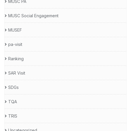
MUSC PA
MUSC Social Engagement
MUSEF
pa-visit
Ranking
SAR Visit
SDGs
TQA
TRIS
Uncategorized