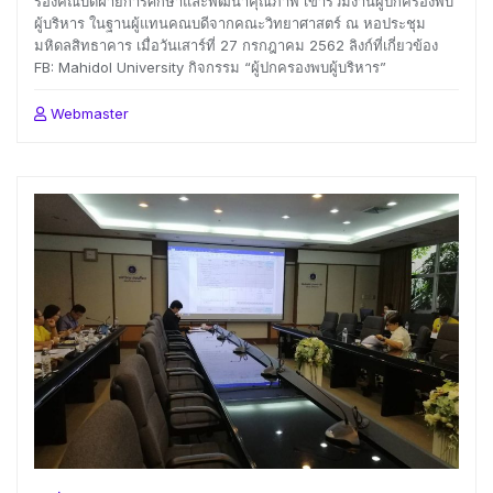
รองคณบดีฝ่ายการศึกษาและพัฒนาคุณภาพ เข้าร่วมงานผู้ปกครองพบ
ผู้บริหาร ในฐานผู้แทนคณบดีจากคณะวิทยาศาสตร์ ณ หอประชุม
มหิดลสิทธาคาร เมื่อวันเสาร์ที่ 27 กรกฎาคม 2562 ลิงก์ที่เกี่ยวข้อง
FB: Mahidol University กิจกรรม “ผู้ปกครองพบผู้บริหาร”
Webmaster