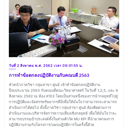
วันที่ 2 สิงหาคม พ.ศ. 2562 เวลา 09:01:55 น.
การทำข้อตกลงปฏิบัติงานกับคณบดี 2563
หัวหน้าภาควิชา กลุ่มสาขา ศูนย์ เข้าทำข้อตกลงปฏิบัติงาน
ปีงบประมาณ 2563 กับคณบดีคณะวิทยาศาสตร์ ในวันที่ 1,2,5, และ 6
สิงหาคม 2562 ณ ห้อง K103 โดยเป็นส่วนหนึ่งของการนำกลยุทธ์ไปสู่
การปฏิบัติและจัดสรรทรัพยากรที่มีเพื่อให้มั่นใจว่าสามารถจะสามารถ
ดำเนินการได้ต่อไป ทั้งนี้ภาควิชา กลุ่มสาขา ศูนย์ ต้องติดตามการ
ดำเนินงานและบริหารจัดการความเสี่ยงเชิงกลยุทธ์ เพื่อให้มั่นใจว่าจะ
สามารถบรรลุเป้าประสงค์ทั้งในส่วนตัววัด MU KPI ที่นำมาตกลงการ
ปฏิบัติงานร่วมกับโครงการ/แผนปฏิบัติการในครั้งนี้ด้วย