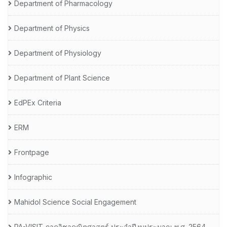
Department of Pharmacology
Department of Physics
Department of Physiology
Department of Plant Science
EdPEx Criteria
ERM
Frontpage
Infographic
Mahidol Science Social Engagement
PA-VISIT ภาควิชาคณิตศาสตร์ ประจำปีงบประมาณ พ.ศ. 2564