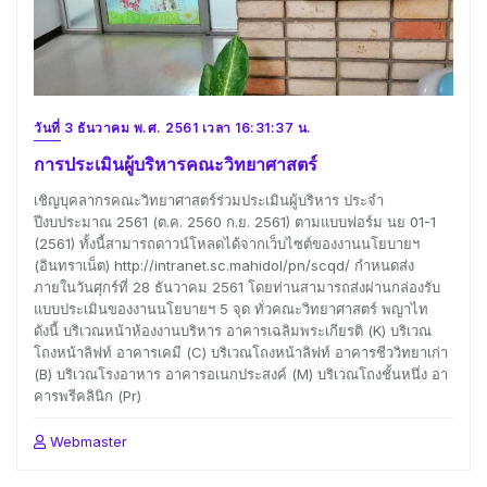
วันที่ 3 ธันวาคม พ.ศ. 2561 เวลา 16:31:37 น.
การประเมินผู้บริหารคณะวิทยาศาสตร์
เชิญบุคลากรคณะวิทยาศาสตร์ร่วมประเมินผู้บริหาร ประจำ
ปีงบประมาณ 2561 (ต.ค. 2560 ก.ย. 2561) ตามแบบฟอร์ม นย 01-1
(2561) ทั้งนี้สามารถดาวน์โหลดได้จากเว็บไซต์ของงานนโยบายฯ
(อินทราเน็ต) http://intranet.sc.mahidol/pn/scqd/ กำหนดส่ง
ภายในวันศุกร์ที่ 28 ธันวาคม 2561 โดยท่านสามารถส่งผ่านกล่องรับ
แบบประเมินของงานนโยบายฯ 5 จุด ทั่วคณะวิทยาศาสตร์ พญาไท
ดังนี้ บริเวณหน้าห้องงานบริหาร อาคารเฉลิมพระเกียรติ (K) บริเวณ
โถงหน้าลิฟท์ อาคารเคมี (C) บริเวณโถงหน้าลิฟท์ อาคารชีววิทยาเก่า
(B) บริเวณโรงอาหาร อาคารอเนกประสงค์ (M) บริเวณโถงชั้นหนึ่ง อา
คารพรีคลินิก (Pr)
Webmaster