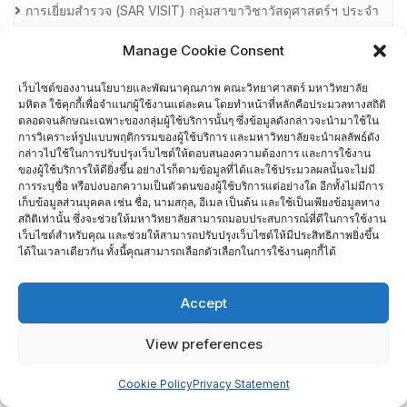
การเยี่ยมสํารวจ (SAR VISIT) กลุ่มสาขาวิชาวัสดุศาสตร์ฯ ประจํา
ปีงบประมาณ พ.ศ.2564
Manage Cookie Consent
การเยี่ยมสํารวจ (SAR VISIT) งานแพทยศาสตร์และบัณฑิตศึกษา
เว็บไซต์ของงานนโยบายและพัฒนาคุณภาพ คณะวิทยาศาสตร์ มหาวิทยาลัย
มหิดล ใช้คุกกี้เพื่อจำแนกผู้ใช้งานแต่ละคน โดยทำหน้าที่หลักคือประมวลทางสถิติ
ประจําปีงบประมาณ พ.ศ.2564
ตลอดจนลักษณะเฉพาะของกลุ่มผู้ใช้บริการนั้นๆ ซึ่งข้อมูลดังกล่าวจะนำมาใช้ใน
การวิเคราะห์รูปแบบพฤติกรรมของผู้ใช้บริการ และมหาวิทยาลัยจะนำผลลัพธ์ดัง
การเยี่ยมสํารวจ (SAR VISIT) ภาควิชากายวิภาคศาสตร์ ประจํา
กล่าวไปใช้ในการปรับปรุงเว็บไซต์ให้ตอบสนองความต้องการ และการใช้งาน
ของผู้ใช้บริการให้ดียิ่งขึ้น อย่างไรก็ตามข้อมูลที่ได้และใช้ประมวลผลนั้นจะไม่มี
ปีงบประมาณ พ.ศ.2564
การระบุชื่อ หรือบ่งบอกความเป็นตัวตนของผู้ใช้บริการแต่อย่างใด อีกทั้งไม่มีการ
เก็บข้อมูลส่วนบุคคล เช่น ชื่อ, นามสกุล, อีเมล เป็นต้น และใช้เป็นเพียงข้อมูลทาง
สถิติเท่านั้น ซึ่งจะช่วยให้มหาวิทยาลัยสามารถมอบประสบการณ์ที่ดีในการใช้งาน
การเยี่ยมสํารวจ (SAR VISIT) ภาควิชาคณิตศาสตร์ ประจํา
เว็บไซต์สำหรับคุณ และช่วยให้สามารถปรับปรุงเว็บไซต์ให้มีประสิทธิภาพยิ่งขึ้น
ได้ในเวลาเดียวกัน ทั้งนี้คุณสามารถเลือกตัวเลือกในการใช้งานคุกกี้ได้
ปีงบประมาณ พ.ศ.2564
การเยี่ยมสํารวจ (SAR VISIT) ภาควิชาจุลชีววิทยา ประจํา
Accept
ปีงบประมาณ พ.ศ.2564
View preferences
การเยี่ยมสํารวจ (SAR VISIT) ภาควิชาชีววิทยา ประจํา
Cookie Policy
Privacy Statement
ปีงบประมาณ พ.ศ.2564