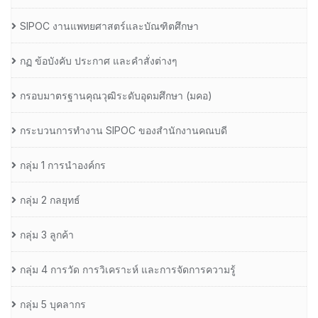
SIPOC งานแพทยศาสตร์และบัณฑิตศึกษา
กฏ ข้อบังคับ ประกาศ และคำสั่งต่างๆ
กรอบมาตรฐานคุณวุฒิระดับอุดมศึกษา (มคอ)
กระบวนการทำงาน SIPOC ของสำนักงานคณบดี
กลุ่ม 1 การนำองค์กร
กลุ่ม 2 กลยุทธ์
กลุ่ม 3 ลูกค้า
กลุ่ม 4 การวัด การวิเคราะห์ และการจัดการความรู้
กลุ่ม 5 บุคลากร