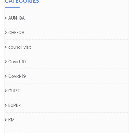
CATEGORIES
AUN-QA
CHE-QA
council visit
Covid-19
Covid-19
CUPT
EdPEx
KM