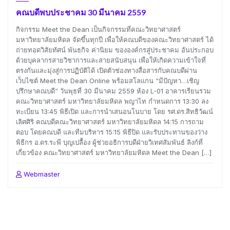
คณบดีพบประชาคม 30 มีนาคม 2559
กิจกรรม Meet the Dean เป็นกิจกรรมที่คณะวิทยาศาสตร์
มหาวิทยาลัยมหิดล จัดขึ้นทุกปี เพื่อให้คณบดีของคณะวิทยาศาสตร์ ได้
ถ่ายทอดวิสัยทัศน์ พันธกิจ ค่านิยม ขององค์กรสู่ประชาคม อันประกอบ
ด้วยบุคลากรสายวิชาการและสายสนับสนุน เพื่อให้เกิดความเข้าใจที่
ตรงกันและมุ่งสู่การปฏิบัติได้ เปิดตัวช่องทางสื่อสารกับคณบดีผ่าน
เว็บไซต์ Meet the Dean Online พร้อมสโลแกน “มีปัญหา…เชิญ
ปรึกษาคณบดี” วันพุธที่ 30 มีนาคม 2559 ห้อง L-01 อาคารเรียนรวม
คณะวิทยาศาสตร์ มหาวิทยาลัยมหิดล พญาไท กำหนดการ 13:30 ลง
ทะเบียน 13:45 พิธีเปิด และการนำเสนอนโนบาย โดย รศ.ดร.สิทธิวัฒน์
เลิศศิริ คณบดีคณะวิทยาศาสตร์ มหาวิทยาลัยมหิดล 14:15 การถาม
ตอบ โดยคณบดี และทีมบริหาร 15:15 พิธีปิด และรับประทานของว่าง
พิธีกร อ.ดร.ระพี บุญเปลื้อง ผู้ช่วยอธิการบดีฝ่ายวิเทศสัมพันธ์ ลิงก์ที่
เกี่ยวข้อง คณะวิทยาศาสตร์ มหาวิทยาลัยมหิดล Meet the Dean […]
Webmaster