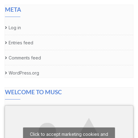
META
Log in
Entries feed
Comments feed
WordPress.org
WELCOME TO MUSC
Click to accept marketing cookies and