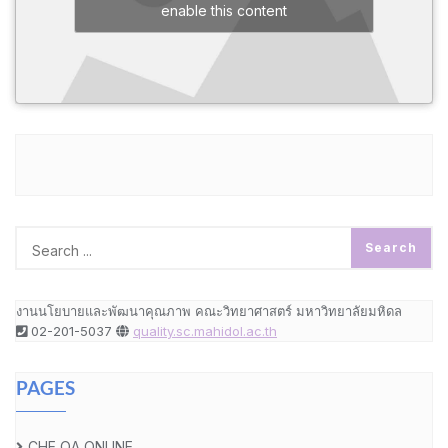
enable this content
งานนโยบายและพัฒนาคุณภาพ คณะวิทยาศาสตร์ มหาวิทยาลัยมหิดล
02-201-5037
quality.sc.mahidol.ac.th
PAGES
CHE QA ONLINE