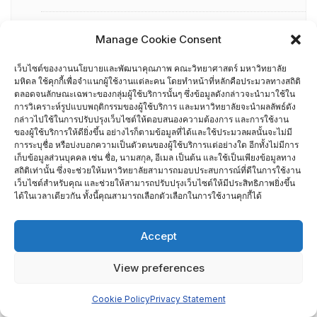
การอบรมพัฒนาหัวหน้าภาควิชา (HDP)
Manage Cookie Consent
คณะกรรมการรับเรื่องร้องเรียน
เว็บไซต์ของงานนโยบายและพัฒนาคุณภาพ คณะวิทยาศาสตร์ มหาวิทยาลัย
มหิดล ใช้คุกกี้เพื่อจำแนกผู้ใช้งานแต่ละคน โดยทำหน้าที่หลักคือประมวลทางสถิติ
ตลอดจนลักษณะเฉพาะของกลุ่มผู้ใช้บริการนั้นๆ ซึ่งข้อมูลดังกล่าวจะนำมาใช้ใน
คณะผู้บริหารคณะวิทยาศาสตร์ ที่ผ่านการอบรมด้านพัฒนา
การวิเคราะห์รูปแบบพฤติกรรมของผู้ใช้บริการ และมหาวิทยาลัยจะนำผลลัพธ์ดัง
คุณภาพ
กล่าวไปใช้ในการปรับปรุงเว็บไซต์ให้ตอบสนองความต้องการ และการใช้งาน
ของผู้ใช้บริการให้ดียิ่งขึ้น อย่างไรก็ตามข้อมูลที่ได้และใช้ประมวลผลนั้นจะไม่มี
การระบุชื่อ หรือบ่งบอกความเป็นตัวตนของผู้ใช้บริการแต่อย่างใด อีกทั้งไม่มีการ
คณะผู้บริหารคณะวิทยาศาสตร์ ปี 2558- 2562
เก็บข้อมูลส่วนบุคคล เช่น ชื่อ, นามสกุล, อีเมล เป็นต้น และใช้เป็นเพียงข้อมูลทาง
สถิติเท่านั้น ซึ่งจะช่วยให้มหาวิทยาลัยสามารถมอบประสบการณ์ที่ดีในการใช้งาน
เว็บไซต์สำหรับคุณ และช่วยให้สามารถปรับปรุงเว็บไซต์ให้มีประสิทธิภาพยิ่งขึ้น
ผู้ตรวจประเมิน MUQD
ได้ในเวลาเดียวกัน ทั้งนี้คุณสามารถเลือกตัวเลือกในการใช้งานคุกกี้ได้
ผู้บริหาร
Accept
ปฏิทินกิจกรรม
View preferences
ประกันคุณภาพภายนอก
Cookie Policy
Privacy Statement
CUPT Indicators