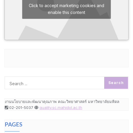
Click to accept marketing cookies and
enable this content
งานนโยบายและพัฒนาคุณภาพ คณะวิทยาศาสตร์ มหาวิทยาลัยมหิดล
02-201-5037
quality.sc.mahidol.ac.th
PAGES