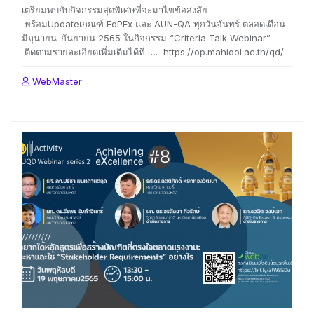
เตรียมพบกับกิจกรรมสุดพิเศษที่จะมาไขข้อสงสัย
พร้อมUpdateเกณฑ์ EdPEx และ AUN-QA ทุกวันจันทร์ ตลอดเดือน
มิถุนายน-กันยายน 2565 ในกิจกรรม “Criteria Talk Webinar”
ติดตามรายละเอียดเพิ่มเติมได้ที่ …. https://op.mahidol.ac.th/qd/
WebMaster