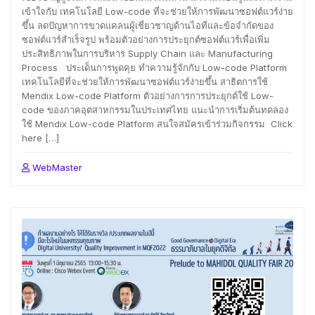
เข้าใจกับ เทคโนโลยี Low-code ที่จะช่วยให้การพัฒนาซอฟต์แวร์ง่าย
ขึ้น ลดปัญหาการขาดแคลนผู้เชี่ยวชาญด้านไอทีและข้อจำกัดของ
ซอฟต์แวร์สำเร็จรูป พร้อมตัวอย่างการประยุกต์ซอฟต์แวร์เพื่อเพิ่ม
ประสิทธิภาพในการบริหาร Supply Chain และ Manufacturing
Process ประเด็นการพูดคุย ทำความรู้จักกับ Low-code Platform
เทคโนโลยีที่จะช่วยให้การพัฒนาซอฟต์แวร์ง่ายขึ้น สาธิตการใช้
Mendix Low-code Platform ตัวอย่างการการประยุกต์ใช้ Low-
code ของภาคอุตสาหกรรมในประเทศไทย แนะนำการเริ่มต้นทดลอง
ใช้ Mendix Low-code Platform สนใจสมัครเข้าร่วมกิจกรรม Click
here […]
WebMaster