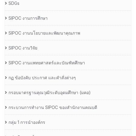
SDGs
SIPOC งานการศึกษา
SIPOC งานนโยบายและพัฒนาคุณภาพ
SIPOC งานวิจัย
SIPOC งานแพทยศาสตร์และบัณฑิตศึกษา
กฏ ข้อบังคับ ประกาศ และคำสั่งต่างๆ
กรอบมาตรฐานคุณวุฒิระดับอุดมศึกษา (มคอ)
กระบวนการทำงาน SIPOC ของสำนักงานคณบดี
กลุ่ม 1 การนำองค์กร