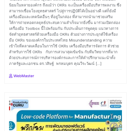
นิยมในหลายองค์กร ถึงแม้ว่า OKRs จะเป็นเครื่องมือบริหารผลงาน ซึ่ง
สามารถเชื่อมโยงยุทธศาสตร์ ไปสู่การปฏิบัติได้เป็นอย่างดี แต่ก็ยังมี
เครื่องมือและเทคนิคอื่นๆ ที่อยู่ในกล่อง ที่สามารถนำมาช่วยเสริม
ให้การถ่ายทอดกลยุทธ์ประสบความสำเร็จมากยิ่งขึ้น มาร่วมเปิดกล่อง
เครื่องมือ Toolbox นี้ไปพร้อมกัน กับประเด็นการพูดคุย แนวทางการ
จัดทำยุทธศาสตร์ด้วยเครื่องมือ OKRs ตัวอย่างการประยุกต์ใช้เครื่อง
มือ OKRs ขององค์กรในประเทศไทย Misunderstanding ความ
เข้าใจที่คลาดเคลื่อนในการใช้ OKRs เครื่องมือบริหารจัดการ ตัวช่วย
สำหรับการใช้ OKRs กับการเสวนาสุดเข้มข้น กับทีมวิทยากรที่มาก
ด้วยประสบการณ์การบริหารองค์กรและการให้คำปรึกษาแนะนำทั้ง
ภาครัฐและเอกชน ดร.วสิษฐ์ พรหมบุตร คุณวีระวัฒน์ […]
WebMaster