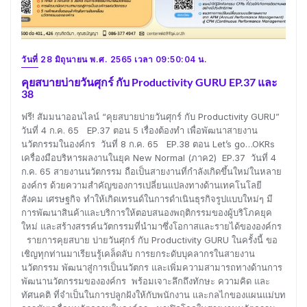
วันที่ 28 มิถุนายน พ.ศ. 2565 เวลา 09:50:04 น.
คุยสบายบ่ายวันศุกร์ กับ Productivity GURU EP.37 และ
38
ฟรี! สัมมนาออนไลน์ “คุยสบายบ่ายวันศุกร์ กับ Productivity GURU”
วันที่ 4 ก.ค. 65 EP.37 ตอน 5 เรื่องต้องทำ เพื่อพัฒนาสายงาน
นวัตกรรมในองค์กร วันที่ 8 ก.ค. 65 EP.38 ตอน Let’s go…OKRs
เครื่องมือบริหารผลงานในยุค New Normal (ภาค2) EP.37 วันที่ 4
ก.ค. 65 สายงานนวัตกรรม ถือเป็นสายงานที่กำลังเกิดขึ้นใหม่ในหลาย
องค์กร ด้วยความสำคัญของการเปลี่ยนแปลงทางด้านเทคโนโลยี
สังคม เศรษฐกิจ ทำให้เกิดเทรนด์ในการดำเนินธุรกิจรูปแบบใหม่ๆ มี
การพัฒนาสินค้าและบริการให้ตอบสนองพฤติกรรมของผู้บริโภคยุค
ใหม่ และสร้างสรรค์นวัตกรรมที่นำมาซึ่งโอกาสและรายได้ขององค์กร
รายการคุยสบาย บ่ายวันศุกร์ กับ Productivity GURU ในครั้งนี้ ขอ
เชิญทุกท่านมาเรียนรู้เคล็ดลับ การยกระดับบุคลากรในสายงาน
นวัตกรรม พัฒนาสู่การเป็นนวัตกร และเพิ่มความสามารถทางด้านการ
พัฒนานวัตกรรมขององค์กร พร้อมเจาะลึกถึงทักษะ ความคิด และ
ทัศนคติ ที่จำเป็นในการปลูกฝังให้กับพนักงาน และกลไกของแผนแม่บท