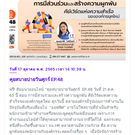
วันที่ 17 ตุลาคม พ.ศ. 2565 เวลา 14:10:38 น.
คุยสบายบ่ายวันศุกร์ EP.48
ฟรี! สัมมนาออนไลน์ “คุยสบายบ่ายวันศุกร์ EP.48 วันที่ 21 ต.ค.
65 นี้ ตอน การมีส่วนร่วมและสร้างความผูกพัน คีย์เวิร์ดแห่งความ
สำเร็จขององค์กรยุคใหม่ ทุกวันนี้ หลายองค์กรมีรูปแบบการทำงานใน
ปัจจุบันที่ปรับเปลี่ยนไป “ออฟฟิศ” อาจไม่ใช่สถานที่จำเป็นสำหรับ
พนักงานเข้ามาทำงานหรือพบปะพูดคุยกันเหมือนเคย เพราะการ
ทำงานออนไลน์ทำให้ทุกคนสามารถทำงานจากที่ใดก็ได้ ผลกระทบ
หนึ่งที่จะเกิดขึ้นตามมา จน HR หลายท่านมีความกังวล คือ ความ
ผูกพันของพนักงานกับองค์กรจะลดลงไปเรื่อย ๆ เมื่อปัจจัยการสร้าง