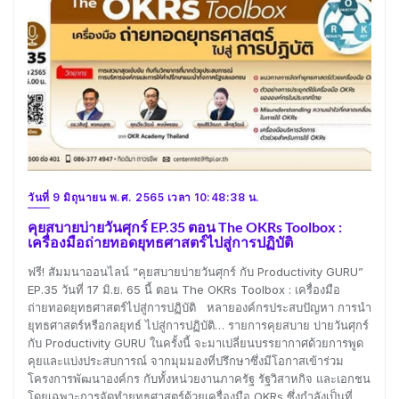
วันที่ 9 มิถุนายน พ.ศ. 2565 เวลา 10:48:38 น.
คุยสบายบ่ายวันศุกร์ EP.35 ตอน The OKRs Toolbox :
เครื่องมือถ่ายทอดยุทธศาสตร์ไปสู่การปฏิบัติ
ฟรี! สัมมนาออนไลน์ “คุยสบายบ่ายวันศุกร์ กับ Productivity GURU”
EP.35 วันที่ 17 มิ.ย. 65 นี้ ตอน The OKRs Toolbox : เครื่องมือ
ถ่ายทอดยุทธศาสตร์ไปสู่การปฏิบัติ หลายองค์กรประสบปัญหา การนำ
ยุทธศาสตร์หรือกลยุทธ์ ไปสู่การปฏิบัติ… รายการคุยสบาย บ่ายวันศุกร์
กับ Productivity GURU ในครั้งนี้ จะมาเปลี่ยนบรรยากาศด้วยการพูด
คุยและแบ่งประสบการณ์ จากมุมมองที่ปรึกษาซึ่งมีโอกาสเข้าร่วม
โครงการพัฒนาองค์กร กับทั้งหน่วยงานภาครัฐ รัฐวิสาหกิจ และเอกชน
โดยเฉพาะการจัดทำยุทธศาสตร์ด้วยเครื่องมือ OKRs ซึ่งกำลังเป็นที่