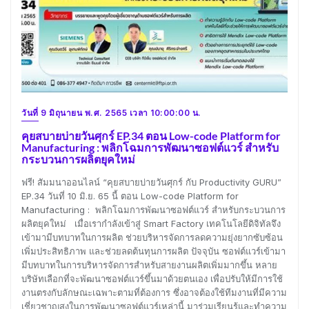
วันที่ 9 มิถุนายน พ.ศ. 2565 เวลา 10:00:00 น.
คุยสบายบ่ายวันศุกร์ EP.34 ตอน Low-code Platform for
Manufacturing : พลิกโฉมการพัฒนาซอฟต์แวร์ สำหรับ
กระบวนการผลิตยุคใหม่
ฟรี! สัมมนาออนไลน์ “คุยสบายบ่ายวันศุกร์ กับ Productivity GURU”
EP.34 วันที่ 10 มิ.ย. 65 นี้ ตอน Low-code Platform for
Manufacturing : พลิกโฉมการพัฒนาซอฟต์แวร์ สำหรับกระบวนการ
ผลิตยุคใหม่ เมื่อเรากำลังเข้าสู่ Smart Factory เทคโนโลยีดิจิทัลจึง
เข้ามามีบทบาทในการผลิต ช่วยบริหารจัดการลดความยุ่งยากซับซ้อน
เพิ่มประสิทธิภาพ และช่วยลดต้นทุนการผลิต ปัจจุบัน ซอฟต์แวร์เข้ามา
มีบทบาทในการบริหารจัดการสำหรับสายงานผลิตเพิ่มมากขึ้น หลาย
บริษัทเลือกที่จะพัฒนาซอฟต์แวร์ขึ้นมาด้วยตนเอง เพื่อปรับให้มีการใช้
งานตรงกับลักษณะเฉพาะตามที่ต้องการ ซึ่งอาจต้องใช้ทีมงานที่มีความ
เชี่ยวชาญสูงในการพัฒนาซอฟต์แวร์เหล่านี้ มาร่วมเรียนรู้และทำความ