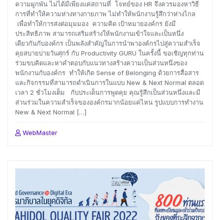
ความผูกพัน ไม่ได้มีเพียงแค่สถานที่ โจทย์ของ HR จึงควรมองหาวิธี
การที่ทำให้ความห่างทางกายภาพ ไม่ทำให้พนักงานรู้สึกว่าห่างไกล
เพื่อทำให้การส่งต่อมุมมอง ความคิด เป้าหมายองค์กร ยังมี
ประสิทธิภาพ สามารถเสริมสร้างให้พนักงานเข้าใจและเป็นหนึ่ง
เดียวกันกับองค์กร เป็นพลังสำคัญในการนำพาองค์กรไปสู่ความสำเร็จ
คุยสบายบ่ายวันศุกร์ กับ Productivity GURU ในครั้งนี้ ขอเชิญทุกท่าน
ร่วมขบคิดและหาคำตอบกับแนวทางสร้างความเป็นส่วนหนึ่งของ
พนักงานกับองค์กร ทำให้เกิด Sense of Belonging ด้วยการสื่อสาร
และกิจกรรมที่สามารถดำเนินการในแบบ New & Next Normal ตลอด
เวลา 2 ชั่วโมงเต็ม กับประเด็นการพูดคุย คุณรู้สึกเป็นส่วนหนึ่งและมี
ส่วนร่วมในความสำเร็จขององค์กรมากน้อยแค่ไหน รูปแบบการทำงาน
New & Next Normal […]
WebMaster