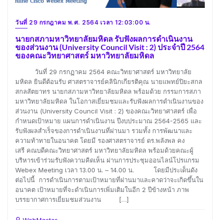
วันที่ 29 กรกฎาคม พ.ศ. 2564 เวลา 12:03:00 น.
นายกสภามหาวิทยาลัยมหิดล รับฟังผลการดำเนินงาน
ของส่วนงาน (University Council Visit : 2) ประจำปี 2564
ของคณะวิทยาศาสตร์ มหาวิทยาลัยมหิดล
วันที่ 29 กรกฏาคม 2564 คณะวิทยาศาสตร์ มหาวิทยาลัย
มหิดล ยินดีต้อนรับ ศาสตราจารย์คลินิกเกียรติคุณ นายแพทย์ปิยะสกล
สกลสัตยาทร นายกสภามหาวิทยาลัยมหิดล พร้อมด้วย กรรมการสภา
มหาวิทยาลัยมหิดล ในโอกาสเยี่ยมชมและรับฟังผลการดำเนินงานของ
ส่วนงาน (University Council Visit : 2) ของคณะวิทยาศาสตร์ เพื่อ
กำหนดเป้าหมาย แผนการดำเนินงาน ปีงบประมาณ 2564-2565 และ
รับฟังผลสำเร็จของการดำเนินงานที่ผ่านมา รวมทั้ง การพัฒนาและ
ความท้าทายในอนาคต โดยมี รองศาสตราจารย์ ดร.พลังพล คง
เสรี คณบดีคณะวิทยาศาสตร์ มหาวิทยาลัยมหิดล พร้อมด้วยคณะผู้
บริหารเข้าร่วมรับฟังความคิดเห็น ผ่านการประชุมออนไลน์โปรแกรม
Webex Meeting เวลา 13.00 น. – 14.00 น. โดยมีประเด็นดัง
ต่อไปนี้ การดำเนินการตามเป้าหมายที่ผ่านมาและคาดว่าจะเกิดขึ้นใน
อนาคต เป้าหมายที่จะดำเนินการเพิ่มเติมในอีก 2 ปีข้างหน้า ภาพ
บรรยากาศการเยี่ยมชมส่วนงาน […]
WebMaster