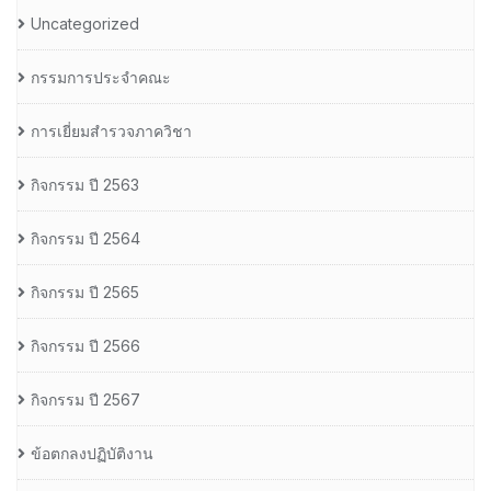
Uncategorized
กรรมการประจำคณะ
การเยี่ยมสำรวจภาควิชา
กิจกรรม ปี 2563
กิจกรรม ปี 2564
กิจกรรม ปี 2565
กิจกรรม ปี 2566
กิจกรรม ปี 2567
ข้อตกลงปฏิบัติงาน