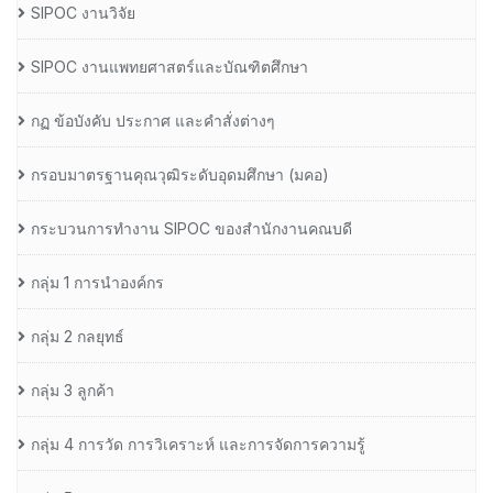
SIPOC งานวิจัย
SIPOC งานแพทยศาสตร์และบัณฑิตศึกษา
กฏ ข้อบังคับ ประกาศ และคำสั่งต่างๆ
กรอบมาตรฐานคุณวุฒิระดับอุดมศึกษา (มคอ)
กระบวนการทำงาน SIPOC ของสำนักงานคณบดี
กลุ่ม 1 การนำองค์กร
กลุ่ม 2 กลยุทธ์
กลุ่ม 3 ลูกค้า
กลุ่ม 4 การวัด การวิเคราะห์ และการจัดการความรู้