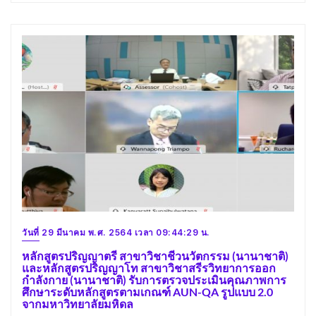
วันที่ 29 มีนาคม พ.ศ. 2564 เวลา 09:44:29 น.
หลักสูตรปริญญาตรี สาขาวิชาชีวนวัตกรรม (นานาชาติ)
และหลักสูตรปริญญาโท สาขาวิชาสรีรวิทยาการออก
กำลังกาย (นานาชาติ) รับการตรวจประเมินคุณภาพการ
ศึกษาระดับหลักสูตรตามเกณฑ์ AUN-QA รูปแบบ 2.0
จากมหาวิทยาลัยมหิดล