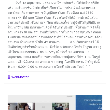
วันที่ 19 พฤษภาคม 2564 มหาวิทยาลัยมหิดลได้จัดจ้าง บริษัท
ทริส คอร์ปอเรชั่น จำกัด เป็นที่ปรึกษาในการประเมินส่วนงานของ
มหาวิทยาลัย ตามพระราชบัญญัติมหาวิทยาลัยมหิดล พ.ศ.2550
มาตรา 44 ที่กำหนดให้มหาวิทยาลัยจะต้องจัดให้มีการประเมินส่วน
งานโดยผู้ประเมินซึ่งสภามหาวิทยาลัยแต่งตั้งจากผู้ซึ่งมิใช่ผู้ปฏิบัติงาน
ในมหาวิทยาลัย ทุกส่วนงานต้องได้รับการประเมิน ทั้งส่วนงานที่จัดตั้ง
ตามมาตรา 10 และส่วนงานที่มิได้ประกาศในราชกิจจานุเบกษา ตลอด
จนหน่วยงานสังกัดสำนักงานอธิการบดีที่มีลักษณะการบริหารงานคล้าย
ส่วนงาน จำนวนรวมทั้งสิ้น 42 ส่วนงาน คณะวิทยาศาสตร์ ได้
บันทึกข้อมูลตัวชี้วัดจำนวน 39 ตัวชี้วัด พร้อมแนบไฟล์หลักฐาน (PDF)
เข้าในระบบ MahidolxTris Survey เมื่อวันที่ 19 เมษายน – 5
พฤษภาคม 2564 และรับการตรวจเยี่ยมจากผู้แทนบริษัท TRIS ในรูป
แบบออนไลน์ด้วยระบบ WebEx Meeting โดยมีกิจกรรมสำคัญ ดังนี้
1) เวลา 9.00-10.00 น. ทดสอบภาวะวิกฤติ (Stress Test) […]
WebMaster