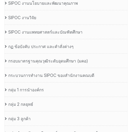
SIPOC งานนโยบายและพัฒนาคุณภาพ
SIPOC งานวิจัย
SIPOC งานแพทยศาสตร์และบัณฑิตศึกษา
กฏ ข้อบังคับ ประกาศ และคำสั่งต่างๆ
กรอบมาตรฐานคุณวุฒิระดับอุดมศึกษา (มคอ)
กระบวนการทำงาน SIPOC ของสำนักงานคณบดี
กลุ่ม 1 การนำองค์กร
กลุ่ม 2 กลยุทธ์
กลุ่ม 3 ลูกค้า