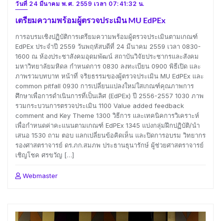
วันที่ 24 มีนาคม พ.ศ. 2559 เวลา 07:41:32 น.
เตรียมความพร้อมผู้ตรวจประเมิน MU EdPEx
การอบรมเชิงปฏิบัติการเตรียมความพร้อมผู้ตรวจประเมินตามเกณฑ์
EdPEx ประจำปี 2559 วันพฤหัสบดีที่ 24 มีนาคม 2559 เวลา 0830-
1600 ณ ห้องประชาสังคมอุดมพัฒน์ สถาบันวิจัยประชากรและสังคม
มหาวิทยาลัยมหิดล กำหนดการ 0830 ลงทะเบียน 0900 พิธีเปิด และ
ภาพรวมบทบาท หน้าที่ จริยธรรมของผู้ตรวจประเมิน MU EdPEx และ
common pitfall 0930 การเปลี่ยนแปลงใหม่ใสเกณฑ์คุณภาพการ
ศึกษาเพื่อการดำเนินการที่เป็นเลิศ (EdPEx) ปี 2556-2557 1030 ภาพ
รวมกระบวนการตรวจประเมิน 1100 Value added feedback
comment and Key Theme 1300 วิธีการ และเทคนิคการวิเคราะห์
เพื่อกำหนดค่าคะแนนตามเกณฑ์ EdPEx 1345 แบ่งกลุ่มฝึกปฏิบัติ/นำ
เสนอ 1530 ถาม ตอบ แลกเปลี่ยนข้อคิดเห็น และปิดการอบรม วิทยากร
รองศาสตราจารย์ ดร.ภก.สมภพ ประธานธุนารักษ์ ผู้ช่วยศาสตราจารย์
เชิญโชค ศรขวัญ […]
Webmaster