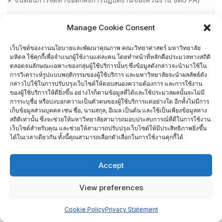
ขั้นตอนการดำเนินงานบริหารความเสี่ยง คณะวิทยาศาสตร์
Manage Cookie Consent
มหาวิทยาลัยมหิดล
เว็บไซต์ของงานนโยบายและพัฒนาคุณภาพ คณะวิทยาศาสตร์ มหาวิทยาลัย
มหิดล ใช้คุกกี้เพื่อจำแนกผู้ใช้งานแต่ละคน โดยทำหน้าที่หลักคือประมวลทางสถิติ
ขั้นตอนการเยี่ยมสำรวจภาควิชา และหลักสูตร (SAR VISIT) คณะ
ตลอดจนลักษณะเฉพาะของกลุ่มผู้ใช้บริการนั้นๆ ซึ่งข้อมูลดังกล่าวจะนำมาใช้ใน
การวิเคราะห์รูปแบบพฤติกรรมของผู้ใช้บริการ และมหาวิทยาลัยจะนำผลลัพธ์ดัง
วิทยาศาสตร์ มหาวิทยาลัยมหิดล
กล่าวไปใช้ในการปรับปรุงเว็บไซต์ให้ตอบสนองความต้องการ และการใช้งาน
ของผู้ใช้บริการให้ดียิ่งขึ้น อย่างไรก็ตามข้อมูลที่ได้และใช้ประมวลผลนั้นจะไม่มี
การระบุชื่อ หรือบ่งบอกความเป็นตัวตนของผู้ใช้บริการแต่อย่างใด อีกทั้งไม่มีการ
ขั้นตอนการเยี่ยมสำรวจภาควิชา และหลักสูตร (SAR Visit) คณะ
เก็บข้อมูลส่วนบุคคล เช่น ชื่อ, นามสกุล, อีเมล เป็นต้น และใช้เป็นเพียงข้อมูลทาง
วิทยาศาสตร์ มหาวิทยาลัยมหิดล ปีงบประมาณ 2565
สถิติเท่านั้น ซึ่งจะช่วยให้มหาวิทยาลัยสามารถมอบประสบการณ์ที่ดีในการใช้งาน
เว็บไซต์สำหรับคุณ และช่วยให้สามารถปรับปรุงเว็บไซต์ให้มีประสิทธิภาพยิ่งขึ้น
ได้ในเวลาเดียวกัน ทั้งนี้คุณสามารถเลือกตัวเลือกในการใช้งานคุกกี้ได้
ข่าวกิจกรรม ปี 2558
Accept
ข่าวกิจกรรม ปี 2559
View preferences
ข่าวกิจกรรม ปี 2560
Cookie Policy
Privacy Statement
ข่าวกิจกรรม ปี 2561