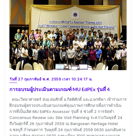
วันที่ 27 กุมภาพันธ์ พ.ศ. 2559 เวลา 10:24:17 น.
การอบรมผู้ประเมินตามเกณฑ์ MU EdPEx รุ่นที่ 4
คณะวิทยาศาสตร์ ส่งอ.สมศักดิ์ อ.กิตติศักดิ์ และอ.พรทิพา เข้าร่วมการ
ฝึกอบรมผู้ตรวจประเมินตามเกณฑ์คุณภาพการศึกษาเพื่อการดำเนิน
การที่เป็นเลิศ MU EdPEx Assessor รุ่นที่ 4 ช่วงที่ 2 การจัดทำ
Concensus Review และ Site Visit Planning ระหว่างวันพุธที่ 24
ถึงวันศุกร์ที่ 26 กุมภาพันธ์ 2559 ณ Bangsean Heritage Hotel
จ.ชลบุรี กำหนดการ วันพุธที่ 24 กุมภาพันธ์ 2559 0630 ออกเดินทาง
จากม.มหิดล ศาลายา 0930 ลงทะเบียน 1000 ทบทวนกระบวนการ