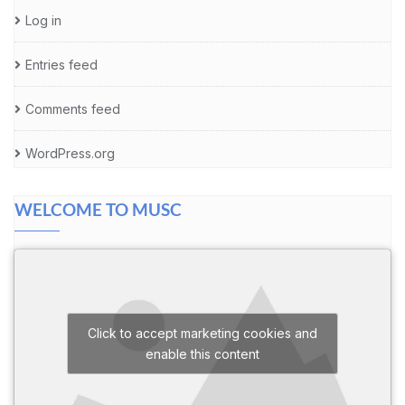
Log in
Entries feed
Comments feed
WordPress.org
WELCOME TO MUSC
Click to accept marketing cookies and
enable this content