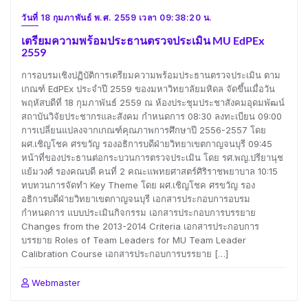
วันที่ 18 กุมภาพันธ์ พ.ศ. 2559 เวลา 09:38:20 น.
เตรียมความพร้อมประธานตรวจประเมิน MU EdPEx
2559
การอบรมเชิงปฏิบัติการเตรียมความพร้อมประธานตรวจประเมิน ตาม
เกณฑ์ EdPEx ประจำปี 2559 ของมหาวิทยาลัยมหิดล จัดขึ้นเมื่อวัน
พฤหัสบดีที่ 18 กุมภาพันธ์ 2559 ณ ห้องประชุมประชาสังคมอุดมพัฒน์
สถาบันวิจัยประชากรและสังคม กำหนดการ 08:30 ลงทะเบียน 09:00
การเปลี่ยนแปลงจากเกณฑ์คุณภาพการศึกษาปี 2556-2557 โดย
ผศ.เชิญโชค ศรขวัญ รองอธิการบดีฝ่ายวิทยาเขตกาญจนบุรี 09:45
หน้าที่ของประธานต่อกระบวนการตรวจประเมิน โดย รศ.พญ.ปรียานุช
แย้มวงศ์ รองคณบดี คนที่ 2 คณะแพทยศาสตร์ศิริราชพยาบาล 10:15
ทบทวนการจัดทำ Key Theme โดย ผศ.เชิญโชค ศรขวัญ รอง
อธิการบดีฝ่ายวิทยาเขตกาญจนบุรี เอกสารประกอบการอบรม
กำหนดการ แบบประเมินกิจกรรม เอกสารประกอบการบรรยาย
Changes from the 2013-2014 Criteria เอกสารประกอบการ
บรรยาย Roles of Team Leaders for MU Team Leader
Calibration Course เอกสารประกอบการบรรยาย […]
Webmaster