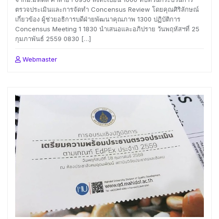
ตรวจประเมินและการจัดทำ Concensus Review โดยคุณศิริลักษณ์
เกี่ยวข้อง ผู้ช่วยอธิการบดีฝ่ายพัฒนาคุณภาพ 1300 ปฏิบัติการ
Concensus Meeting 1 1830 นำเสนอและอภิปราย วันพฤหัสฯที่ 25
กุมภาพันธ์ 2559 0830 […]
Webmaster