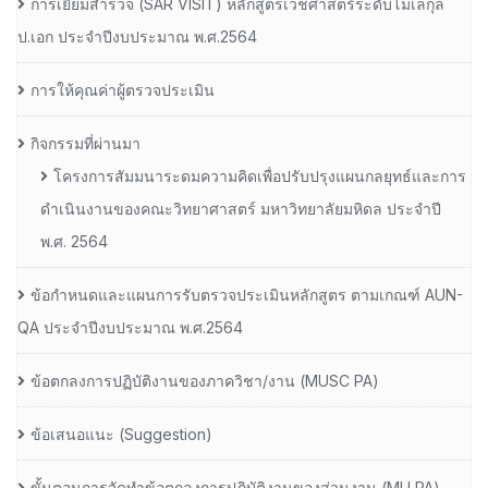
การเยี่ยมสํารวจ (SAR VISIT) หลักสูตรเวชศาสตร์ระดับโมเลกุล
ป.เอก ประจําปีงบประมาณ พ.ศ.2564
การให้คุณค่าผู้ตรวจประเมิน
กิจกรรมที่ผ่านมา
โครงการสัมมนาระดมความคิดเพื่อปรับปรุงแผนกลยุทธ์และการ
ดำเนินงานของคณะวิทยาศาสตร์ มหาวิทยาลัยมหิดล ประจำปี
พ.ศ. 2564
ข้อกำหนดและแผนการรับตรวจประเมินหลักสูตร ตามเกณฑ์ AUN-
QA ประจำปีงบประมาณ พ.ศ.2564
ข้อตกลงการปฏิบัติงานของภาควิชา/งาน (MUSC PA)
ข้อเสนอแนะ (Suggestion)
ขั้นตอนการจัดทำข้อตกลงการปฏิบัติงานของส่วนงาน (MU PA)